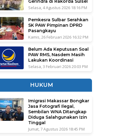
Gerindra di Rakorda Sulsel
Selasa, 4 Agustus 2026 18:16 PM
Pemkesra Sulbar Serahkan
SK PAW Pimpinan DPRD
Pasangkayu
Kamis, 26 Februari 2026 16:32 PM
Belum Ada Keputusan Soal
PAW RMS, Nasdem Masih
Lakukan Koordinasi
Selasa, 3 Februari 2026 20:03 PM
HUKUM
Imigrasi Makassar Bongkar
Jasa Fotografi Ilegal,
Sembilan WNA Ditangkap
Diduga Salahgunakan Izin
Tinggal
Jumat, 7 Agustus 2026 18:45 PM