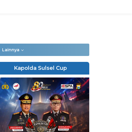
Lainnya
Kapolda Sulsel Cup