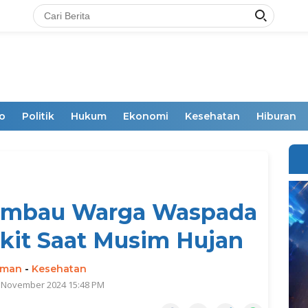
o
Politik
Hukum
Ekonomi
Kesehatan
Hiburan
 Imbau Warga Waspada
kit Saat Musim Hujan
rman
-
Kesehatan
7 November 2024 15:48 PM