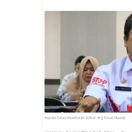
Kepala Dinas Kesehatan Sulbar drg Asran Masdy