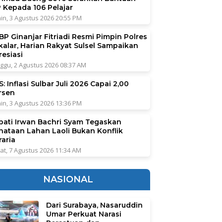
P Kepada 106 Pelajar
in, 3 Agustus 2026 20:55 PM
BP Ginanjar Fitriadi Resmi Pimpin Polres
kalar, Harian Rakyat Sulsel Sampaikan
resiasi
ggu, 2 Agustus 2026 08:37 AM
: Inflasi Sulbar Juli 2026 Capai 2,00
rsen
in, 3 Agustus 2026 13:36 PM
pati Irwan Bachri Syam Tegaskan
nataan Lahan Laoli Bukan Konflik
raria
at, 7 Agustus 2026 11:34 AM
NASIONAL
Dari Surabaya, Nasaruddin
Umar Perkuat Narasi