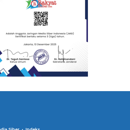
ia Siber
Indeks