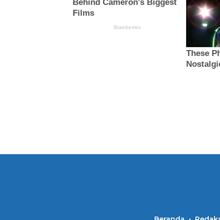
Beranda
Redaks