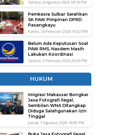
Selasa, 4 Agustus 2026 18:16 PM
Pemkesra Sulbar Serahkan
SK PAW Pimpinan DPRD
Pasangkayu
Kamis, 26 Februari 2026 16:32 PM
Belum Ada Keputusan Soal
PAW RMS, Nasdem Masih
Lakukan Koordinasi
Selasa, 3 Februari 2026 20:03 PM
HUKUM
Imigrasi Makassar Bongkar
Jasa Fotografi Ilegal,
Sembilan WNA Ditangkap
Diduga Salahgunakan Izin
Tinggal
Jumat, 7 Agustus 2026 18:45 PM
Buka Jasa Fotografi Ilegal,