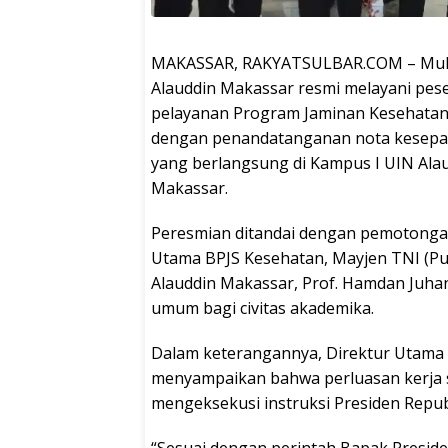
MAKASSAR, RAKYATSULBAR.COM – Mulai 
Alauddin Makassar resmi melayani pese
pelayanan Program Jaminan Kesehatan Na
dengan penandatanganan nota kesepa
yang berlangsung di Kampus I UIN Alau
Makassar.
Peresmian ditandai dengan pemotongan
Utama BPJS Kesehatan, Mayjen TNI (Pur
Alauddin Makassar, Prof. Hamdan Juha
umum bagi civitas akademika.
Dalam keterangannya, Direktur Utama B
menyampaikan bahwa perluasan kerja 
mengeksekusi instruksi Presiden Repub