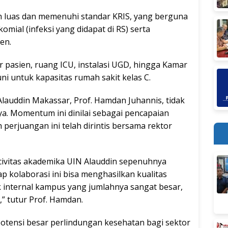
h luas dan memenuhi standar KRIS, yang berguna
ial (infeksi yang didapat di RS) serta
en.
r pasien, ruang ICU, instalasi UGD, hingga Kamar
i untuk kapasitas rumah sakit kelas C.
Alauddin Makassar, Prof. Hamdan Juhannis, tidak
. Momentum ini dinilai sebagai pencapaian
perjuangan ini telah dirintis bersama rektor
civitas akademika UIN Alauddin sepenuhnya
p kolaborasi ini bisa menghasilkan kualitas
 internal kampus yang jumlahnya sangat besar,
” tutur Prof. Hamdan.
otensi besar perlindungan kesehatan bagi sektor