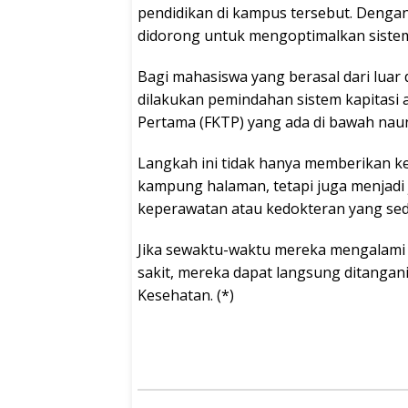
pendidikan di kampus tersebut. Dengan 
didorong untuk mengoptimalkan sistem
Bagi mahasiswa yang berasal dari lua
dilakukan pemindahan sistem kapitasi a
Pertama (FKTP) yang ada di bawah nau
Langkah ini tidak hanya memberikan k
kampung halaman, tetapi juga menjadi
keperawatan atau kedokteran yang sed
Jika sewaktu-waktu mereka mengalami k
sakit, mereka dapat langsung ditangan
Kesehatan. (*)