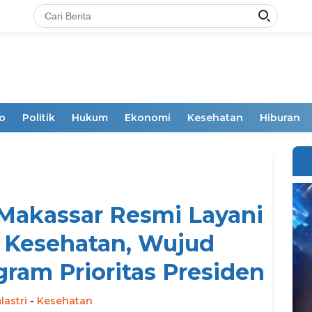
o
Politik
Hukum
Ekonomi
Kesehatan
Hiburan
Makassar Resmi Layani
 Kesehatan, Wujud
ram Prioritas Presiden
lastri
-
Kesehatan