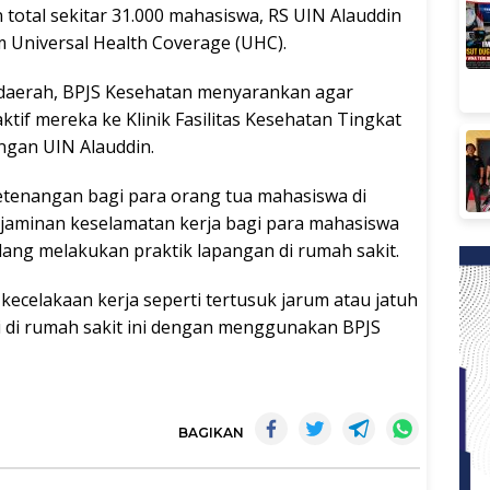
total sekitar 31.000 mahasiswa, RS UIN Alauddin
 Universal Health Coverage (UHC).
r daerah, BPJS Kesehatan menyarankan agar
ktif mereka ke Klinik Fasilitas Kesehatan Tingkat
ngan UIN Alauddin.
etenangan bagi para orang tua mahasiswa di
 jaminan keselamatan kerja bagi para mahasiswa
ang melakukan praktik lapangan di rumah sakit.
ecelakaan kerja seperti tertusuk jarum atau jatuh
i di rumah sakit ini dengan menggunakan BPJS
BAGIKAN