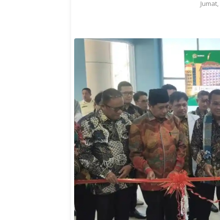
Jumat,