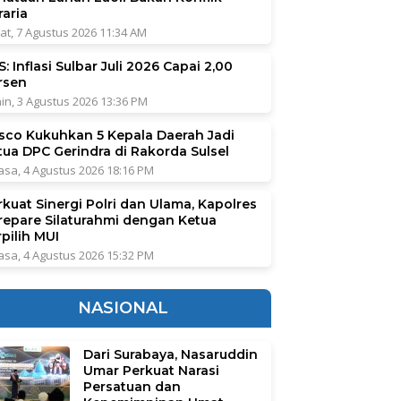
raria
at, 7 Agustus 2026 11:34 AM
: Inflasi Sulbar Juli 2026 Capai 2,00
rsen
in, 3 Agustus 2026 13:36 PM
sco Kukuhkan 5 Kepala Daerah Jadi
tua DPC Gerindra di Rakorda Sulsel
asa, 4 Agustus 2026 18:16 PM
rkuat Sinergi Polri dan Ulama, Kapolres
repare Silaturahmi dengan Ketua
pilih MUI
asa, 4 Agustus 2026 15:32 PM
NASIONAL
Dari Surabaya, Nasaruddin
Umar Perkuat Narasi
Persatuan dan