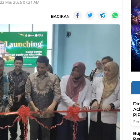
 22 Mei 2026 07:21 AM
BAGIKAN
Di
Ac
PI
Sen
Bu
Pe