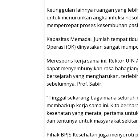
Keunggulan lainnya ruangan yang lebi
untuk menurunkan angka infeksi nosokom
mempercepat proses kesembuhan pasi
Kapasitas Memadai. Jumlah tempat tidu
Operasi (OK) dinyatakan sangat mumpun
Merespons kerja sama ini, Rektor UIN 
dapat menyembunyikan rasa bahagianya
bersejarah yang mengharukan, terlebih 
sebelumnya, Prof. Sabir.
“Tinggal sekarang bagaimana seluruh 
membackup kerja sama ini. Kita berhara
kesehatan yang merata, pertama untuk
dan tentunya untuk masyarakat sekitar,
Pihak BPJS Kesehatan juga menyoroti p