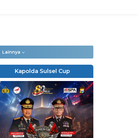
Lainnya
Kapolda Sulsel Cup