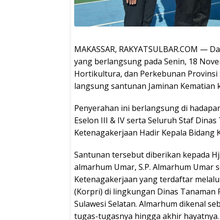
MAKASSAR, RAKYATSULBAR.COM — Dalam
yang berlangsung pada Senin, 18 Nov
Hortikultura, dan Perkebunan Provinsi 
langsung santunan Jaminan Kematian ke
Penyerahan ini berlangsung di hadapan 
Eselon III & IV serta Seluruh Staf Dina
Ketenagakerjaan Hadir Kepala Bidang 
Santunan tersebut diberikan kepada Hj
almarhum Umar, S.P. Almarhum Umar se
Ketenagakerjaan yang terdaftar melalu
(Korpri) di lingkungan Dinas Tanaman 
Sulawesi Selatan. Almarhum dikenal se
tugas-tugasnya hingga akhir hayatnya.