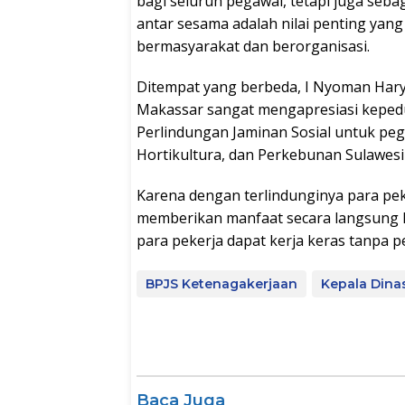
bagi seluruh pegawai, tetapi juga seb
antar sesama adalah nilai penting yang
bermasyarakat dan berorganisasi.
Ditempat yang berbeda, I Nyoman Hary
Makassar sangat mengapresiasi kepedu
Perlindungan Jaminan Sosial untuk pe
Hortikultura, dan Perkebunan Sulawesi 
Karena dengan terlindunginya para pe
memberikan manfaat secara langsung ke
para pekerja dapat kerja keras tanpa pe
BPJS Ketenagakerjaan
Kepala Dina
Baca Juga