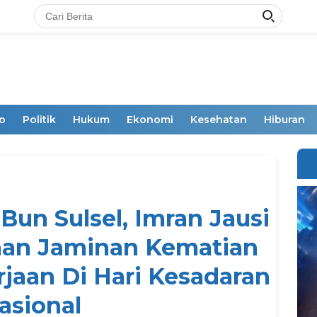
o
Politik
Hukum
Ekonomi
Kesehatan
Hiburan
Bun Sulsel, Imran Jausi
nan Jaminan Kematian
jaan Di Hari Kesadaran
asional