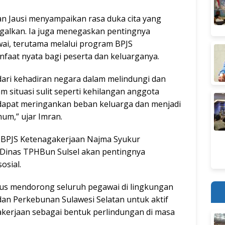
n Jausi menyampaikan rasa duka cita yang
galkan. Ia juga menegaskan pentingnya
wai, terutama melalui program BPJS
aat nyata bagi peserta dan keluarganya.
dari kehadiran negara dalam melindungi dan
situasi sulit seperti kehilangan anggota
 dapat meringankan beban keluarga dan menjadi
um,” ujar Imran.
 BPJS Ketenagakerjaan Najma Syukur
 Dinas TPHBun Sulsel akan pentingnya
osial.
s mendorong seluruh pegawai di lingkungan
an Perkebunan Sulawesi Selatan untuk aktif
erjaan sebagai bentuk perlindungan di masa