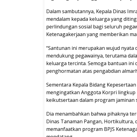
Dalam sambutannya, Kepala Dinas Imra
mendalam kepada keluarga yang diting
perlindungan sosial bagi seluruh pega
Ketenagakerjaan yang memberikan manf
“Santunan ini merupakan wujud nyata 
mendukung pegawainya, terutama dalam 
keluarga tercinta. Semoga bantuan ini
penghormatan atas pengabdian almarh
Sementara Kepala Bidang Kepesertaan
mengingatkan Anggota Korpri lingkup
keikutsertaan dalam program jaminan s
Dia menambahkan bahwa pihaknya teru
Dinas Tanaman Pangan, Hortikultura, d
memanfaatkan program BPJS Ketenagak
mendatang.