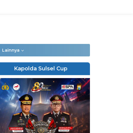
Lainnya
Kapolda Sulsel Cup