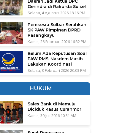
Daerah Jadi Ketua DPC
Gerindra di Rakorda Sulsel
Selasa, 4 Agustus 2026 18:16 PM
Pemkesra Sulbar Serahkan
SK PAW Pimpinan DPRD
Pasangkayu
Kamis, 26 Februari 2026 16:32 PM
Belum Ada Keputusan Soal
PAW RMS, Nasdem Masih
Lakukan Koordinasi
Selasa, 3 Februari 2026 20:03 PM
HUKUM
Sales Bank di Mamuju
Diciduk Kasus Curanmor
Kamis, 30 Juli 2026 10:31 AM
Surat Penetapan