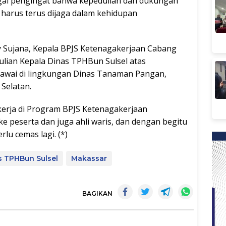
agai pengingat bahwa kepedulian dan dukungan
 harus terus dijaga dalam kehidupan
 Sujana, Kepala BPJS Ketenagakerjaan Cabang
lian Kepala Dinas TPHBun Sulsel atas
gawai di lingkungan Dinas Tanaman Pangan,
Selatan.
kerja di Program BPJS Ketenagakerjaan
 peserta dan juga ahli waris, dan dengan begitu
rlu cemas lagi. (*)
s TPHBun Sulsel
Makassar
BAGIKAN