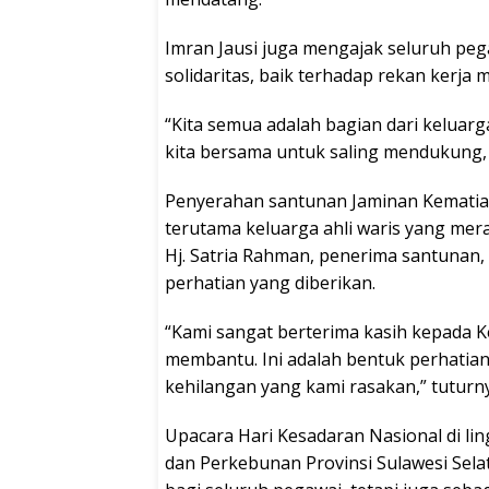
Imran Jausi juga mengajak seluruh pe
solidaritas, baik terhadap rekan kerj
“Kita semua adalah bagian dari keluarg
kita bersama untuk saling mendukung,
Penyerahan santunan Jaminan Kematian 
terutama keluarga ahli waris yang mer
Hj. Satria Rahman, penerima santunan,
perhatian yang diberikan.
“Kami sangat berterima kasih kepada K
membantu. Ini adalah bentuk perhatian
kehilangan yang kami rasakan,” tutur
Upacara Hari Kesadaran Nasional di l
dan Perkebunan Provinsi Sulawesi Selat