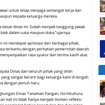
gawai untuk tetap menjaga semangat kerja dan
a maupun kepada keluarga mereka.
a besar dinas ini. Sudah menjadi tanggung jawab
 baik dalam suka maupun duka,”ujarnya.
ini mendapat apresiasi dari berbagai pihak,
asa terbantu dengan perhatian pemerintah daerah.
 menyampaikan rasa syukur dan terima kasih atas
epala Dinas dan seluruh pihak yang telah
 yang sangat berarti bagi keluarga kami di tengah
nya dengan penuh haru.
ingkungan Dinas Tanaman Pangan, Hortikultura,
an kali ini tidak hanya menjadi momen refleksi