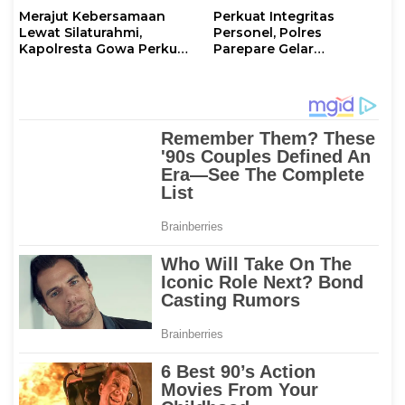
Merajut Kebersamaan
Perkuat Integritas
Lewat Silaturahmi,
Personel, Polres
Kapolresta Gowa Perkuat
Parepare Gelar
Sinergi dengan Tokoh
Pembinaan Rohani dan
Masyarakat
Mental