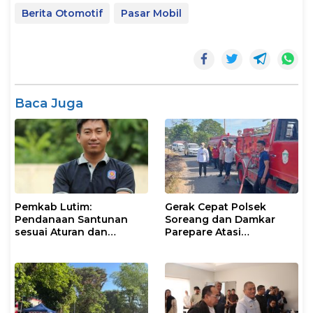
Berita Otomotif
Pasar Mobil
Baca Juga
Pemkab Lutim:
Gerak Cepat Polsek
Pendanaan Santunan
Soreang dan Damkar
sesuai Aturan dan
Parepare Atasi
Prosedur Resmi
Kebakaran Lahan