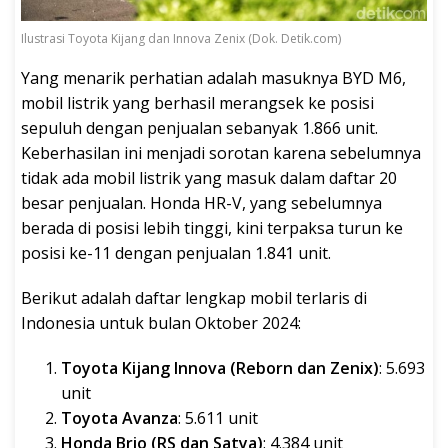
Ilustrasi Toyota Kijang dan Innova Zenix (Dok. Detik.com)
Yang menarik perhatian adalah masuknya BYD M6,
mobil listrik yang berhasil merangsek ke posisi
sepuluh dengan penjualan sebanyak 1.866 unit.
Keberhasilan ini menjadi sorotan karena sebelumnya
tidak ada mobil listrik yang masuk dalam daftar 20
besar penjualan. Honda HR-V, yang sebelumnya
berada di posisi lebih tinggi, kini terpaksa turun ke
posisi ke-11 dengan penjualan 1.841 unit.
Berikut adalah daftar lengkap mobil terlaris di
Indonesia untuk bulan Oktober 2024:
Toyota Kijang Innova (Reborn dan Zenix)
: 5.693
unit
Toyota Avanza
: 5.611 unit
Honda Brio (RS dan Satya)
: 4.384 unit