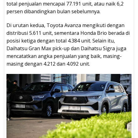
total penjualan mencapai 77.191 unit, atau naik 6,2
persen dibandingkan bulan sebelumnya.
Di urutan kedua, Toyota Avanza mengikuti dengan
distribusi 5.611 unit, sementara Honda Brio berada di
posisi ketiga dengan total 4.384 unit. Selain itu,
Daihatsu Gran Max pick-up dan Daihatsu Sigra juga
mencatatkan angka penjualan yang baik, masing-
masing dengan 4.212 dan 4.092 unit.