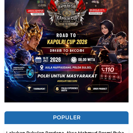
POPULER
Lakukan Pukulan Perdana, Aksa Mahmud Resmi Buka