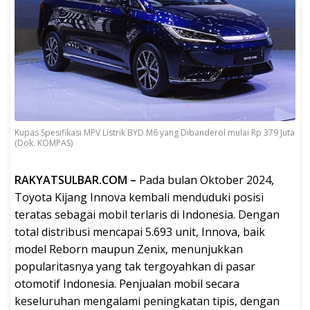
Kupas Spesifikasi MPV Listrik BYD M6 yang Dibanderol mulai Rp 379 Juta
(Dok. KOMPAS)
RAKYATSULBAR.COM –
Pada bulan Oktober 2024,
Toyota Kijang Innova kembali menduduki posisi
teratas sebagai mobil terlaris di Indonesia. Dengan
total distribusi mencapai 5.693 unit, Innova, baik
model Reborn maupun Zenix, menunjukkan
popularitasnya yang tak tergoyahkan di pasar
otomotif Indonesia. Penjualan mobil secara
keseluruhan mengalami peningkatan tipis, dengan