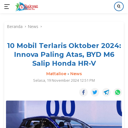
Langsung
ke
Beranda
News
konten
10 Mobil Terlaris Oktober 2024:
Innova Paling Atas, BYD M6
Salip Honda HR-V
Mattalioe
-
News
Selasa, 19 November 2024 12:51 PM