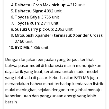
Daihatsu Gran Max pick-up
: 4.212 unit
Daihatsu Sigra
: 4.092 unit
Toyota Calya
: 3.756 unit
Toyota Rush
: 2.711 unit
Suzuki Carry pick-up
: 2.363 unit
Mitsubishi Xpander (termasuk Xpander Cross)
:
2.160 unit
BYD M6
: 1.866 unit
Dengan lonjakan penjualan yang terjadi, terlihat
bahwa pasar mobil di Indonesia masih menunjukkan
daya tarik yang kuat, terutama untuk model-model
yang telah ada di pasar. Keberhasilan BYD M6 juga
menandakan bahwa minat terhadap kendaraan listrik
mulai meningkat, sejalan dengan tren global menuju
keberlanjutan dan penggunaan energi yang lebih
bersih.