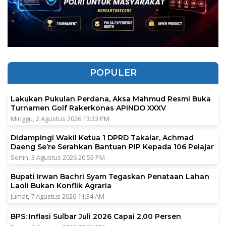
POPULER
Lakukan Pukulan Perdana, Aksa Mahmud Resmi Buka
Turnamen Golf Rakerkonas APINDO XXXV
Minggu, 2 Agustus 2026 13:33 PM
Didampingi Wakil Ketua 1 DPRD Takalar, Achmad
Daeng Se’re Serahkan Bantuan PIP Kepada 106 Pelajar
Senin, 3 Agustus 2026 20:55 PM
Bupati Irwan Bachri Syam Tegaskan Penataan Lahan
Laoli Bukan Konflik Agraria
Jumat, 7 Agustus 2026 11:34 AM
BPS: Inflasi Sulbar Juli 2026 Capai 2,00 Persen