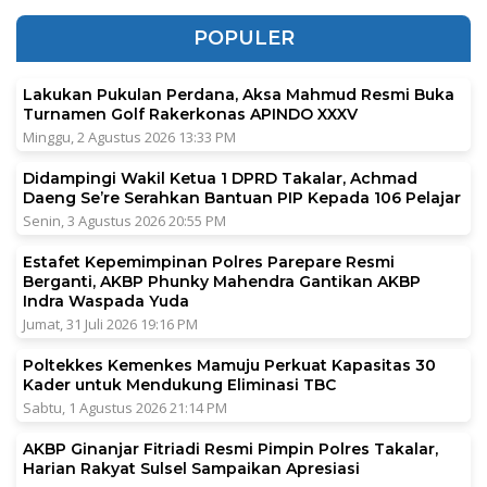
POPULER
Lakukan Pukulan Perdana, Aksa Mahmud Resmi Buka
Turnamen Golf Rakerkonas APINDO XXXV
Minggu, 2 Agustus 2026 13:33 PM
Didampingi Wakil Ketua 1 DPRD Takalar, Achmad
Daeng Se’re Serahkan Bantuan PIP Kepada 106 Pelajar
Senin, 3 Agustus 2026 20:55 PM
Estafet Kepemimpinan Polres Parepare Resmi
Berganti, AKBP Phunky Mahendra Gantikan AKBP
Indra Waspada Yuda
Jumat, 31 Juli 2026 19:16 PM
Poltekkes Kemenkes Mamuju Perkuat Kapasitas 30
Kader untuk Mendukung Eliminasi TBC
Sabtu, 1 Agustus 2026 21:14 PM
AKBP Ginanjar Fitriadi Resmi Pimpin Polres Takalar,
Harian Rakyat Sulsel Sampaikan Apresiasi