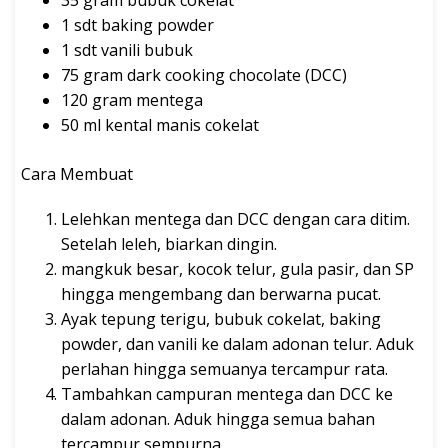
1 sdt baking powder
1 sdt vanili bubuk
75 gram dark cooking chocolate (DCC)
120 gram mentega
50 ml kental manis cokelat
Cara Membuat
Lelehkan mentega dan DCC dengan cara ditim.
Setelah leleh, biarkan dingin.
mangkuk besar, kocok telur, gula pasir, dan SP
hingga mengembang dan berwarna pucat.
Ayak tepung terigu, bubuk cokelat, baking
powder, dan vanili ke dalam adonan telur. Aduk
perlahan hingga semuanya tercampur rata.
Tambahkan campuran mentega dan DCC ke
dalam adonan. Aduk hingga semua bahan
tercampur sempurna.