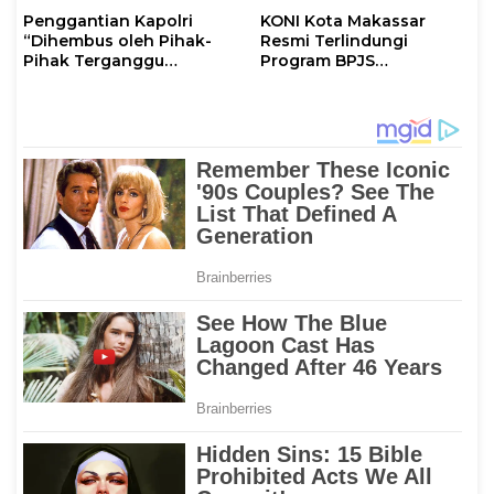
Penggantian Kapolri
KONI Kota Makassar
“Dihembus oleh Pihak-
Resmi Terlindungi
Pihak Terganggu
Program BPJS
Kenyamanannya”
Ketenagakerjaan