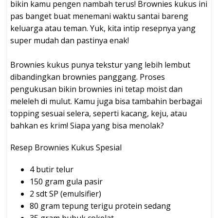
bikin kamu pengen nambah terus! Brownies kukus ini
pas banget buat menemani waktu santai bareng
keluarga atau teman. Yuk, kita intip resepnya yang
super mudah dan pastinya enak!
Brownies kukus punya tekstur yang lebih lembut
dibandingkan brownies panggang. Proses
pengukusan bikin brownies ini tetap moist dan
meleleh di mulut. Kamu juga bisa tambahin berbagai
topping sesuai selera, seperti kacang, keju, atau
bahkan es krim! Siapa yang bisa menolak?
Resep Brownies Kukus Spesial
4 butir telur
150 gram gula pasir
2 sdt SP (emulsifier)
80 gram tepung terigu protein sedang
35 gram bubuk cokelat