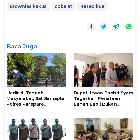
Brownies kukus
cokelat
Resep kue
Baca Juga
Hadir di Tengah
Bupati Irwan Bachri Syam
Masyarakat, Sat Samapta
Tegaskan Penataan
Polres Parepare
Lahan Laoli Bukan
Gencarkan Patroli Pagi
Konflik Agraria