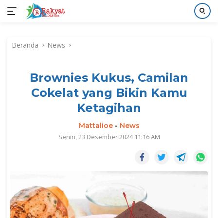
Langsung
ke
Beranda
News
konten
Brownies Kukus, Camilan
Cokelat yang Bikin Kamu
Ketagihan
Mattalioe
-
News
Senin, 23 Desember 2024 11:16 AM