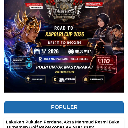
POPULER
Lakukan Pukulan Perdana, Aksa Mahmud Resmi Buka
Turnamen Golf Rakerkonas APINDO XXXV