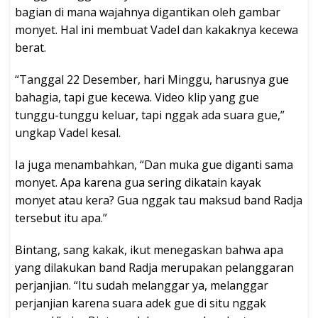
bagian di mana wajahnya digantikan oleh gambar
monyet. Hal ini membuat Vadel dan kakaknya kecewa
berat.
“Tanggal 22 Desember, hari Minggu, harusnya gue
bahagia, tapi gue kecewa. Video klip yang gue
tunggu-tunggu keluar, tapi nggak ada suara gue,”
ungkap Vadel kesal.
Ia juga menambahkan, “Dan muka gue diganti sama
monyet. Apa karena gua sering dikatain kayak
monyet atau kera? Gua nggak tau maksud band Radja
tersebut itu apa.”
Bintang, sang kakak, ikut menegaskan bahwa apa
yang dilakukan band Radja merupakan pelanggaran
perjanjian. “Itu sudah melanggar ya, melanggar
perjanjian karena suara adek gue di situ nggak