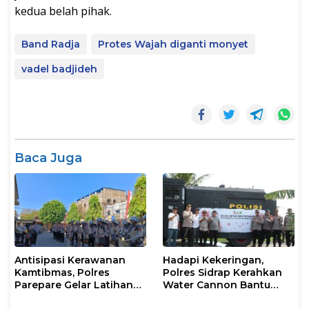
kedua belah pihak.
Band Radja
Protes Wajah diganti monyet
vadel badjideh
Baca Juga
Antisipasi Kerawanan
Hadapi Kekeringan,
Kamtibmas, Polres
Polres Sidrap Kerahkan
Parepare Gelar Latihan
Water Cannon Bantu
Dalmas
Petani