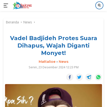
Langsung
ke
Beranda
News
konten
Vadel Badjideh Protes Suara
Dihapus, Wajah Diganti
Monyet!
Mattalioe
-
News
Senin, 23 Desember 2024 12:23 PM