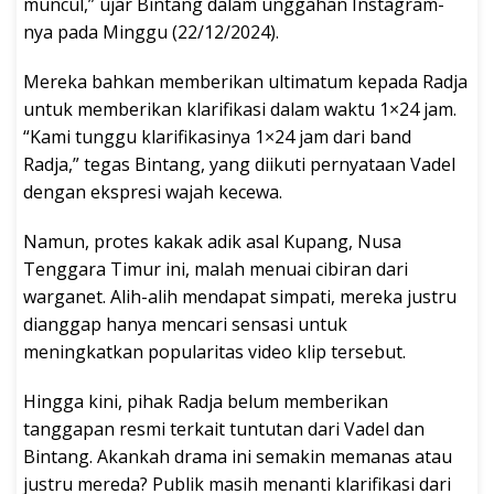
muncul,” ujar Bintang dalam unggahan Instagram-
nya pada Minggu (22/12/2024).
Mereka bahkan memberikan ultimatum kepada Radja
untuk memberikan klarifikasi dalam waktu 1×24 jam.
“Kami tunggu klarifikasinya 1×24 jam dari band
Radja,” tegas Bintang, yang diikuti pernyataan Vadel
dengan ekspresi wajah kecewa.
Namun, protes kakak adik asal Kupang, Nusa
Tenggara Timur ini, malah menuai cibiran dari
warganet. Alih-alih mendapat simpati, mereka justru
dianggap hanya mencari sensasi untuk
meningkatkan popularitas video klip tersebut.
Hingga kini, pihak Radja belum memberikan
tanggapan resmi terkait tuntutan dari Vadel dan
Bintang. Akankah drama ini semakin memanas atau
justru mereda? Publik masih menanti klarifikasi dari