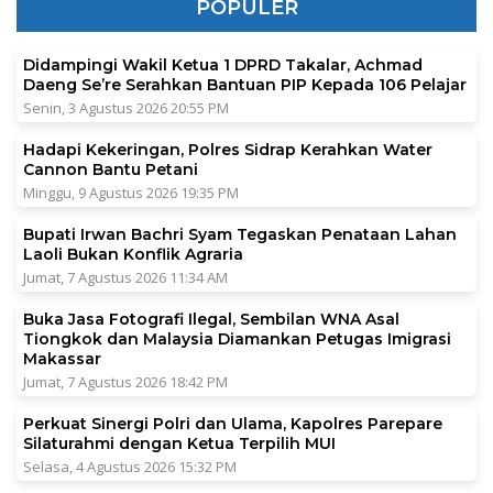
POPULER
Didampingi Wakil Ketua 1 DPRD Takalar, Achmad
Daeng Se’re Serahkan Bantuan PIP Kepada 106 Pelajar
Senin, 3 Agustus 2026 20:55 PM
Hadapi Kekeringan, Polres Sidrap Kerahkan Water
Cannon Bantu Petani
Minggu, 9 Agustus 2026 19:35 PM
Bupati Irwan Bachri Syam Tegaskan Penataan Lahan
Laoli Bukan Konflik Agraria
Jumat, 7 Agustus 2026 11:34 AM
Buka Jasa Fotografi Ilegal, Sembilan WNA Asal
Tiongkok dan Malaysia Diamankan Petugas Imigrasi
Makassar
Jumat, 7 Agustus 2026 18:42 PM
Perkuat Sinergi Polri dan Ulama, Kapolres Parepare
Silaturahmi dengan Ketua Terpilih MUI
Selasa, 4 Agustus 2026 15:32 PM