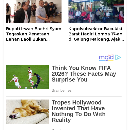
Bupati Irwan Bachri Syam
Kapolsubsektor Bacukiki
Tegaskan Penataan
Barat Hadiri Lomba 17-an
Lahan Laoli Bukan
di Galung Maloang, Ajak
Konflik Agraria
Warga Jaga Kamtibmas