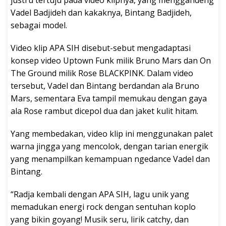
justru tertuju pada video klipnya, yang menggandeng
Vadel Badjideh dan kakaknya, Bintang Badjideh,
sebagai model.
Video klip APA SIH disebut-sebut mengadaptasi
konsep video Uptown Funk milik Bruno Mars dan On
The Ground milik Rose BLACKPINK. Dalam video
tersebut, Vadel dan Bintang berdandan ala Bruno
Mars, sementara Eva tampil memukau dengan gaya
ala Rose rambut dicepol dua dan jaket kulit hitam.
Yang membedakan, video klip ini menggunakan palet
warna jingga yang mencolok, dengan tarian energik
yang menampilkan kemampuan ngedance Vadel dan
Bintang.
“Radja kembali dengan APA SIH, lagu unik yang
memadukan energi rock dengan sentuhan koplo
yang bikin goyang! Musik seru, lirik catchy, dan