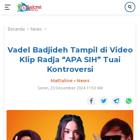
Langsung
ke
Beranda
News
konten
Vadel Badjideh Tampil di Video
Klip Radja “APA SIH” Tuai
Kontroversi
Mattalioe
-
News
Senin, 23 Desember 2024 11:53 AM