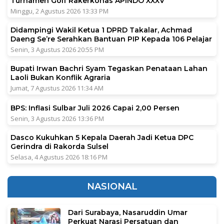
Turnamen Golf Rakerkonas APINDO XXXV
Minggu, 2 Agustus 2026 13:33 PM
Didampingi Wakil Ketua 1 DPRD Takalar, Achmad
Daeng Se’re Serahkan Bantuan PIP Kepada 106 Pelajar
Senin, 3 Agustus 2026 20:55 PM
Bupati Irwan Bachri Syam Tegaskan Penataan Lahan
Laoli Bukan Konflik Agraria
Jumat, 7 Agustus 2026 11:34 AM
BPS: Inflasi Sulbar Juli 2026 Capai 2,00 Persen
Senin, 3 Agustus 2026 13:36 PM
Dasco Kukuhkan 5 Kepala Daerah Jadi Ketua DPC
Gerindra di Rakorda Sulsel
Selasa, 4 Agustus 2026 18:16 PM
NASIONAL
Dari Surabaya, Nasaruddin Umar
Perkuat Narasi Persatuan dan