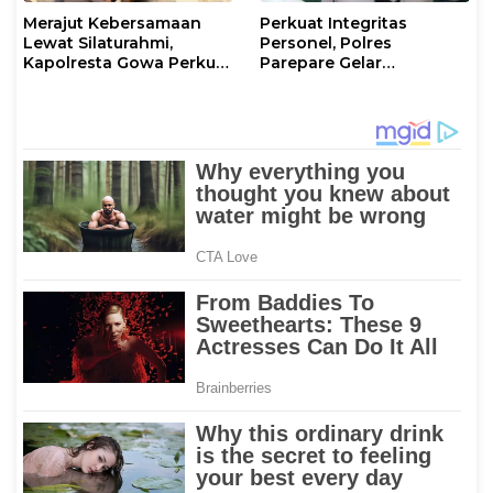
Merajut Kebersamaan
Perkuat Integritas
Lewat Silaturahmi,
Personel, Polres
Kapolresta Gowa Perkuat
Parepare Gelar
Sinergi dengan Tokoh
Pembinaan Rohani dan
Masyarakat
Mental