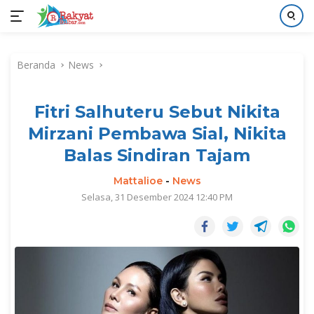
Langsung
ke
Beranda
News
konten
Fitri Salhuteru Sebut Nikita
Mirzani Pembawa Sial, Nikita
Balas Sindiran Tajam
Mattalioe
-
News
Selasa, 31 Desember 2024 12:40 PM