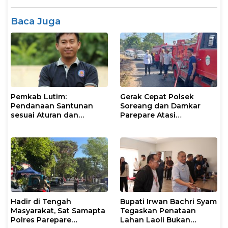
Baca Juga
Pemkab Lutim:
Gerak Cepat Polsek
Pendanaan Santunan
Soreang dan Damkar
sesuai Aturan dan
Parepare Atasi
Prosedur Resmi
Kebakaran Lahan
Hadir di Tengah
Bupati Irwan Bachri Syam
Masyarakat, Sat Samapta
Tegaskan Penataan
Polres Parepare
Lahan Laoli Bukan