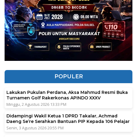
POPULER
Lakukan Pukulan Perdana, Aksa Mahmud Resmi Buka
Turnamen Golf Rakerkonas APINDO XXXV
Minggu, 2 Agustus 2026 13:33 PM
Didampingi Wakil Ketua 1 DPRD Takalar, Achmad
Daeng Se’re Serahkan Bantuan PIP Kepada 106 Pelajar
Senin, 3 Agustus 2026 20:55 PM