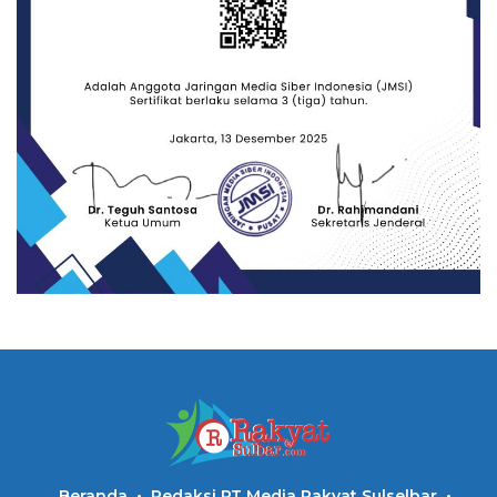
Beranda
Redaksi PT Media Rakyat Sulselbar