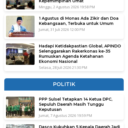
Kepemimpinan Umat
Minggu, 2 Agustus 2026 19:58 PM
1 Agustus di Monas Ada Zikir dan Doa
Kebangsaan, Terbuka untuk Umum
Jumat, 31 Juli 2026 12:00 PM
Hadapi Ketidakpastian Global, APINDO
Selenggarakan Rakerkonas ke-35
Rumuskan Agenda Ketahanan
Ekonomi Nasional
Selasa, 28 Juli 2026 21:30 PM
POLITIK
PPP Sulsel Tetapkan 14 Ketua DPC,
Sepuluh Daerah Masih Tunggu
Keputusan
Jumat, 7 Agustus 2026 19:59 PM
Dasco Kukuhkan 5 Kepala Daerah Jadi