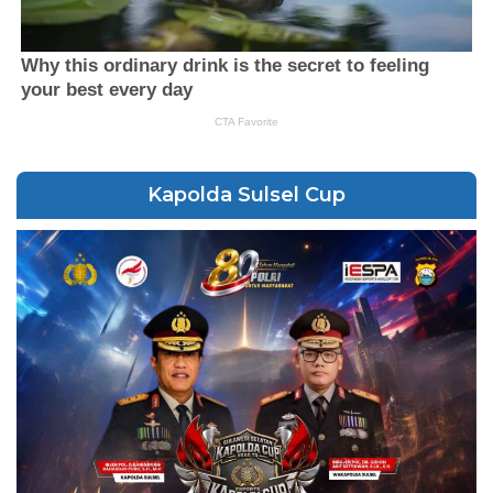
Kapolda Sulsel Cup