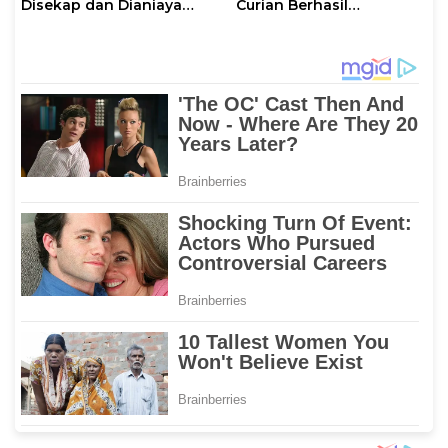
Disekap dan Dianiaya
Curian Berhasil
Pengusaha
Diamankan