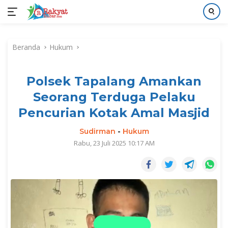
Langsung
ke
Beranda
Hukum
konten
Polsek Tapalang Amankan
Seorang Terduga Pelaku
Pencurian Kotak Amal Masjid
Sudirman
-
Hukum
Rabu, 23 Juli 2025 10:17 AM