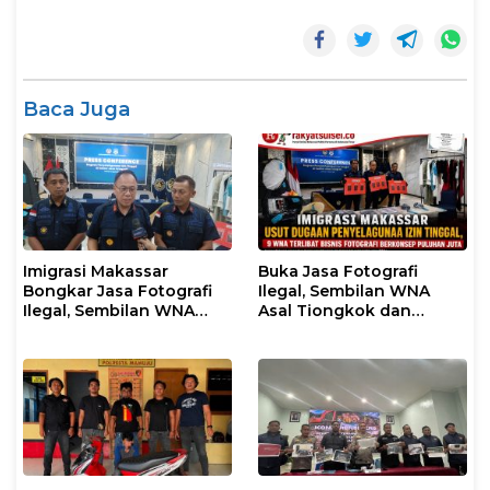
Baca Juga
Imigrasi Makassar
Buka Jasa Fotografi
Bongkar Jasa Fotografi
Ilegal, Sembilan WNA
Ilegal, Sembilan WNA
Asal Tiongkok dan
Ditangkap Diduga
Malaysia Diamankan
Salahgunakan Izin
Petugas Imigrasi
Tinggal
Makassar