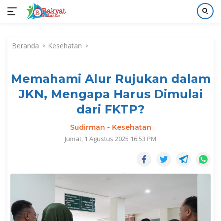
Langsung
ke
Beranda
Kesehatan
konten
Memahami Alur Rujukan dalam
JKN, Mengapa Harus Dimulai
dari FKTP?
Sudirman
-
Kesehatan
Jumat, 1 Agustus 2025 16:53 PM