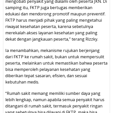
mengobati penyakit yang dialami oleh peserta JKN. Di
samping itu, FKTP juga bertugas memberikan
edukasi dan mendorong promotif maupun preventif.
FKTP harus menjadi pihak yang paling mengetahui
riwayat kesehatan peserta, karena sebetulnya
merekalah akses layanan kesehatan yang paling
dekat dengan jangkauan peserta,” terang Rizzky.
Ia menambahkan, mekanisme rujukan berjenjang
dari FKTP ke rumah sakit, bukan untuk mempersulit
peserta, melainkan untuk memastikan bahwa peserta
bisa memperoleh pelayanan kesehatan yang
diberikan tepat sasaran, efisien, dan sesuai
kebutuhan medis.
“Rumah sakit memang memiliki sumber daya yang
lebih lengkap, namun apabila semua penyakit harus
ditangani di rumah sakit, termasuk penyakit ringan
yang sebetulnya bisa dilayani di FKTP, maka bisa