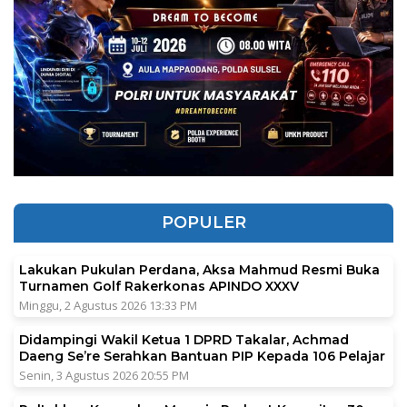
POPULER
Lakukan Pukulan Perdana, Aksa Mahmud Resmi Buka
Turnamen Golf Rakerkonas APINDO XXXV
Minggu, 2 Agustus 2026 13:33 PM
Didampingi Wakil Ketua 1 DPRD Takalar, Achmad
Daeng Se’re Serahkan Bantuan PIP Kepada 106 Pelajar
Senin, 3 Agustus 2026 20:55 PM