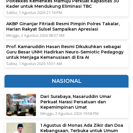
Poltekkes Kemenkes Mamuju Perkuat Kapasitas 30
Kader untuk Mendukung Eliminasi TBC
Sabtu, 1 Agustus 2026 21:14 PM
AKBP Ginanjar Fitriadi Resmi Pimpin Polres Takalar,
Harian Rakyat Sulsel Sampaikan Apresiasi
Minggu, 2 Agustus 2026 08:37 AM
Prof. Kamaruddin Hasan Resmi Dikukuhkan sebagai
Guru Besar UNM: Hadirkan Neuro-Semiotic Pedagogy
untuk Menjaga Kemanusiaan di Era AI
Sabtu, 1 Agustus 2026 10:51 AM
NASIONAL
Dari Surabaya, Nasaruddin Umar
Perkuat Narasi Persatuan dan
Kepemimpinan Umat
Minggu, 2 Agustus 2026 19:58 PM
1 Agustus di Monas Ada Zikir dan Doa
Kebangsaan, Terbuka untuk Umum