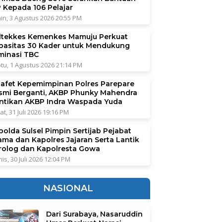
P Kepada 106 Pelajar
in, 3 Agustus 2026 20:55 PM
ltekkes Kemenkes Mamuju Perkuat
pasitas 30 Kader untuk Mendukung
iminasi TBC
tu, 1 Agustus 2026 21:14 PM
tafet Kepemimpinan Polres Parepare
smi Berganti, AKBP Phunky Mahendra
ntikan AKBP Indra Waspada Yuda
at, 31 Juli 2026 19:16 PM
polda Sulsel Pimpin Sertijab Pejabat
ama dan Kapolres Jajaran Serta Lantik
rolog dan Kapolresta Gowa
is, 30 Juli 2026 12:04 PM
NASIONAL
Dari Surabaya, Nasaruddin