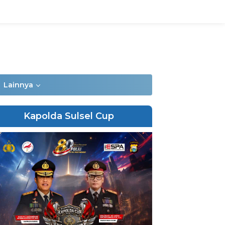
Lainnya
Kapolda Sulsel Cup