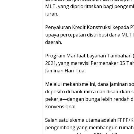
MLT, yang diprioritaskan bagi pengemba
iuran.
Penyaluran Kredit Konstruksi kepada 
upaya percepatan distribusi dana MLT
daerah.
Program Manfaat Layanan Tambahan (M
2021, yang merevisi Permenaker 35 Ta
Jaminan Hari Tua.
Melalui mekanisme ini, dana jaminan so
deposito di bank mitra dan disalurkan
pekerja—dengan bunga lebih rendah da
konvensional.
Salah satu skema utama adalah FPPP/K
pengembang yang membangun rumah tap