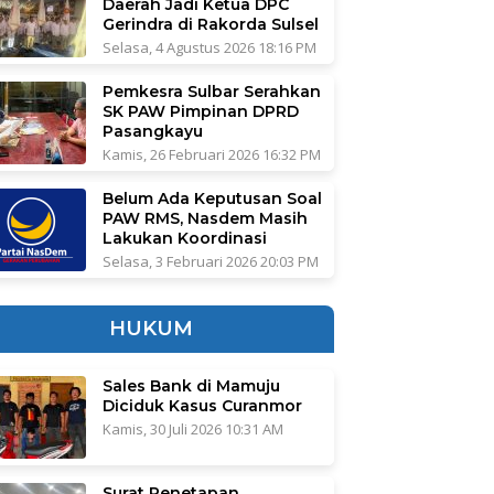
Daerah Jadi Ketua DPC
Gerindra di Rakorda Sulsel
Selasa, 4 Agustus 2026 18:16 PM
Pemkesra Sulbar Serahkan
SK PAW Pimpinan DPRD
Pasangkayu
Kamis, 26 Februari 2026 16:32 PM
Belum Ada Keputusan Soal
PAW RMS, Nasdem Masih
Lakukan Koordinasi
Selasa, 3 Februari 2026 20:03 PM
HUKUM
Sales Bank di Mamuju
Diciduk Kasus Curanmor
Kamis, 30 Juli 2026 10:31 AM
Surat Penetapan