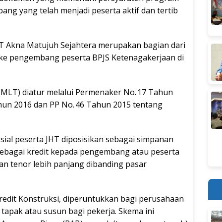
ng yang telah menjadi peserta aktif dan tertib
PT Akna Matujuh Sejahtera merupakan bagian dari
 ke pengembang peserta BPJS Ketenagakerjaan di
LT) diatur melalui Permenaker No. 17 Tahun
hun 2016 dan PP No. 46 Tahun 2015 tentang
sial peserta JHT diposisikan sebagai simpanan
 sebagai kredit kepada pengembang atau peserta
n tenor lebih panjang dibanding pasar
redit Konstruksi, diperuntukkan bagi perusahaan
ak atau susun bagi pekerja. Skema ini