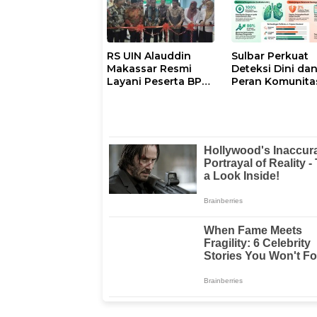
RS UIN Alauddin
Sulbar Perkuat
Makassar Resmi
Deteksi Dini da
Layani Peserta BPJS
Peran Komunita
Kesehatan, Wujud
Menuju Eliminas
Komitmen 17
TBC
Program Prioritas
Presiden