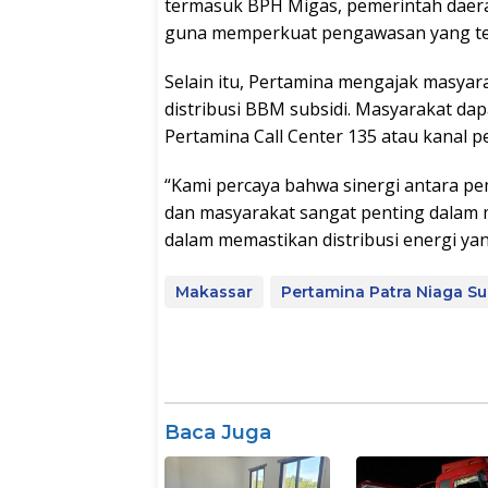
termasuk BPH Migas, pemerintah daera
guna memperkuat pengawasan yang te
Selain itu, Pertamina mengajak masyar
distribusi BBM subsidi. Masyarakat d
Pertamina Call Center 135 atau kanal p
“Kami percaya bahwa sinergi antara p
dan masyarakat sangat penting dalam 
dalam memastikan distribusi energi ya
Makassar
Pertamina Patra Niaga Su
Baca Juga