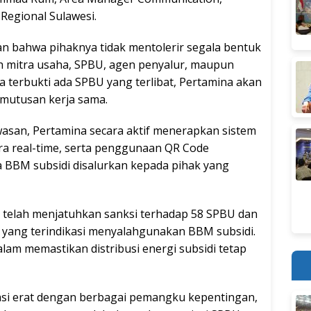
Regional Sulawesi.
n bahwa pihaknya tidak mentolerir segala bentuk
h mitra usaha, SPBU, agen penyalur, maupun
ka terbukti ada SPBU yang terlibat, Pertamina akan
mutusan kerja sama.
asan, Pertamina secara aktif menerapkan sistem
cara real-time, serta penggunaan QR Code
BBM subsidi disalurkan kepada pihak yang
 telah menjatuhkan sanksi terhadap 58 SPBU dan
 yang terindikasi menyalahgunakan BBM subsidi.
lam memastikan distribusi energi subsidi tetap
nasi erat dengan berbagai pemangku kepentingan,