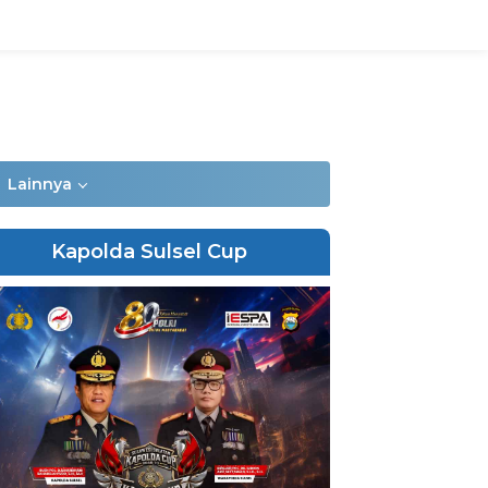
Lainnya
Kapolda Sulsel Cup