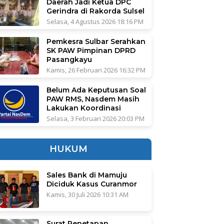
Daerah Jadi Ketua DPC
Gerindra di Rakorda Sulsel
Selasa, 4 Agustus 2026 18:16 PM
Pemkesra Sulbar Serahkan
SK PAW Pimpinan DPRD
Pasangkayu
Kamis, 26 Februari 2026 16:32 PM
Belum Ada Keputusan Soal
PAW RMS, Nasdem Masih
Lakukan Koordinasi
Selasa, 3 Februari 2026 20:03 PM
HUKUM
Sales Bank di Mamuju
Diciduk Kasus Curanmor
Kamis, 30 Juli 2026 10:31 AM
Surat Penetapan