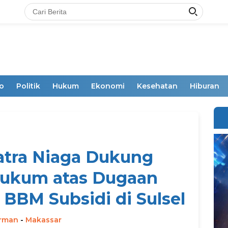
o
Politik
Hukum
Ekonomi
Kesehatan
Hiburan
atra Niaga Dukung
ukum atas Dugaan
BBM Subsidi di Sulsel
irman
-
Makassar