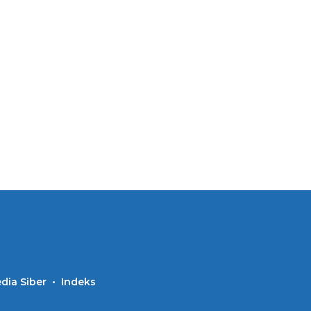
ia Siber
Indeks