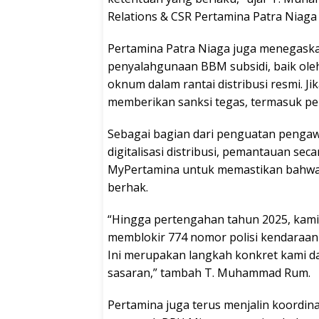
Relations & CSR Pertamina Patra Niaga 
Pertamina Patra Niaga juga menegaska
penyalahgunaan BBM subsidi, baik ole
oknum dalam rantai distribusi resmi. Ji
memberikan sanksi tegas, termasuk pe
Sebagai bagian dari penguatan pengaw
digitalisasi distribusi, pemantauan se
MyPertamina untuk memastikan bahwa 
berhak.
“Hingga pertengahan tahun 2025, kami
memblokir 774 nomor polisi kendaraan
Ini merupakan langkah konkret kami da
sasaran,” tambah T. Muhammad Rum.
Pertamina juga terus menjalin koordi