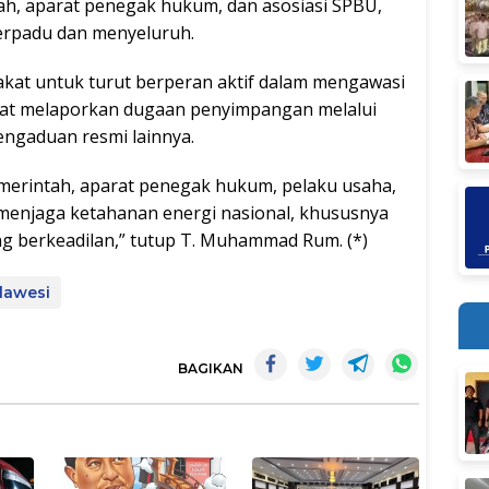
h, aparat penegak hukum, dan asosiasi SPBU,
rpadu dan menyeluruh.
akat untuk turut berperan aktif dalam mengawasi
apat melaporkan dugaan penyimpangan melalui
engaduan resmi lainnya.
emerintah, aparat penegak hukum, pelaku usaha,
menjaga ketahanan energi nasional, khususnya
ng berkeadilan,” tutup T. Muhammad Rum. (*)
lawesi
BAGIKAN