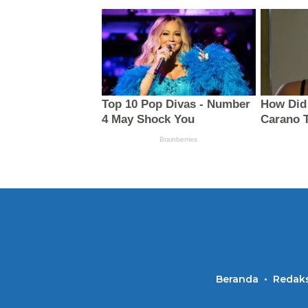
Beranda
Redaks