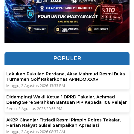
POPULER
Lakukan Pukulan Perdana, Aksa Mahmud Resmi Buka
Turnamen Golf Rakerkonas APINDO XXXV
Minggu, 2 Agustus 2026 13:33 PM
Didampingi Wakil Ketua 1 DPRD Takalar, Achmad
Daeng Se’re Serahkan Bantuan PIP Kepada 106 Pelajar
Senin, 3 Agustus 2026 20:55 PM
AKBP Ginanjar Fitriadi Resmi Pimpin Polres Takalar,
Harian Rakyat Sulsel Sampaikan Apresiasi
Minggu, 2 Agustus 2026 08:37 AM