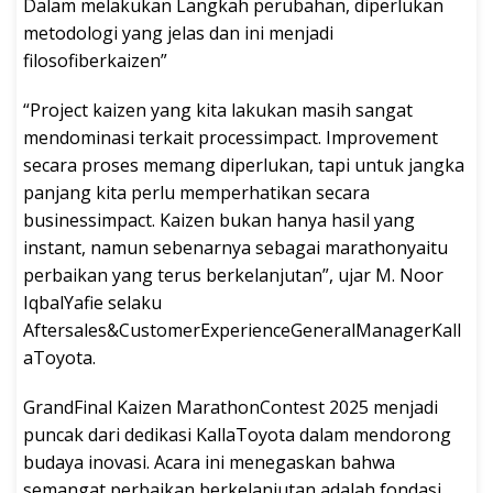
Dalam melakukan Langkah perubahan, diperlukan
metodologi yang jelas dan ini menjadi
filosofiberkaizen”
“Project kaizen yang kita lakukan masih sangat
mendominasi terkait processimpact. Improvement
secara proses memang diperlukan, tapi untuk jangka
panjang kita perlu memperhatikan secara
businessimpact. Kaizen bukan hanya hasil yang
instant, namun sebenarnya sebagai marathonyaitu
perbaikan yang terus berkelanjutan”, ujar M. Noor
IqbalYafie selaku
Aftersales&CustomerExperienceGeneralManagerKall
aToyota.
GrandFinal Kaizen MarathonContest 2025 menjadi
puncak dari dedikasi KallaToyota dalam mendorong
budaya inovasi. Acara ini menegaskan bahwa
semangat perbaikan berkelanjutan adalah fondasi