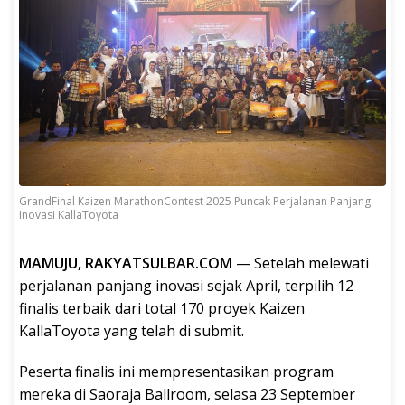
GrandFinal Kaizen MarathonContest 2025 Puncak Perjalanan Panjang
Inovasi KallaToyota
MAMUJU, RAKYATSULBAR.COM
— Setelah melewati
perjalanan panjang inovasi sejak April, terpilih 12
finalis terbaik dari total 170 proyek Kaizen
KallaToyota yang telah di submit.
Peserta finalis ini mempresentasikan program
mereka di Saoraja Ballroom, selasa 23 September