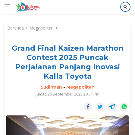
Langsung
ke
Beranda
Megapolitan
konten
Grand Final Kaizen Marathon
Contest 2025 Puncak
Perjalanan Panjang Inovasi
Kalla Toyota
Sudirman
-
Megapolitan
Jumat, 26 September 2025 20:51 PM