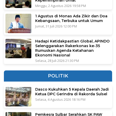
Kepemimpinan Umat
Minggu, 2 Agustus 2026 19:58 PM
1 Agustus di Monas Ada Zikir dan Doa
Kebangsaan, Terbuka untuk Umum
Jumat, 31 Juli 2026 12:00 PM
Hadapi Ketidakpastian Global, APINDO
Selenggarakan Rakerkonas ke-35
Rumuskan Agenda Ketahanan
Ekonomi Nasional
Selasa, 28 Juli 2026 21:30 PM
POLITIK
Dasco Kukuhkan 5 Kepala Daerah Jadi
Ketua DPC Gerindra di Rakorda Sulsel
Selasa, 4 Agustus 2026 18:16 PM
Pemkesra Sulbar Serahkan SK PAW