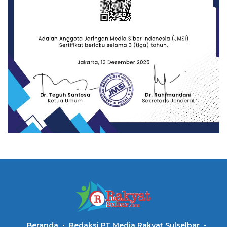
Beranda
Redaksi PT Media Rakyat Sulselbar