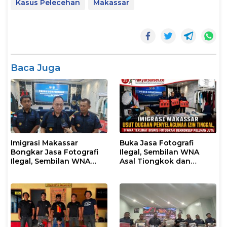
Kasus Pelecehan
Makassar
Baca Juga
Imigrasi Makassar
Buka Jasa Fotografi
Bongkar Jasa Fotografi
Ilegal, Sembilan WNA
Ilegal, Sembilan WNA
Asal Tiongkok dan
Ditangkap Diduga
Malaysia Diamankan
Salahgunakan Izin
Petugas Imigrasi
Tinggal
Makassar