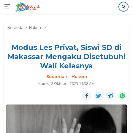
Langsung
ke
Beranda
Hukum
konten
Modus Les Privat, Siswi SD di
Makassar Mengaku Disetubuhi
Wali Kelasnya
Sudirman
-
Hukum
Kamis, 2 Oktober 2025 11:32 AM