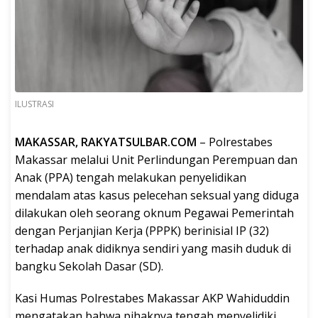
ILUSTRASI
MAKASSAR, RAKYATSULBAR.COM
– Polrestabes
Makassar melalui Unit Perlindungan Perempuan dan
Anak (PPA) tengah melakukan penyelidikan
mendalam atas kasus pelecehan seksual yang diduga
dilakukan oleh seorang oknum Pegawai Pemerintah
dengan Perjanjian Kerja (PPPK) berinisial IP (32)
terhadap anak didiknya sendiri yang masih duduk di
bangku Sekolah Dasar (SD).
Kasi Humas Polrestabes Makassar AKP Wahiduddin
mengatakan bahwa pihaknya tengah menyelidiki