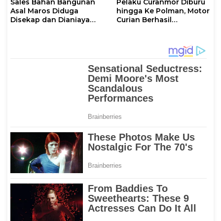
Sales Bahan Bangunan
Pelaku Curanmor Diburu
Asal Maros Diduga
hingga Ke Polman, Motor
Disekap dan Dianiaya
Curian Berhasil
Pengusaha
Diamankan