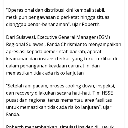
“Operasional dan distribusi kini kembali stabil,
meskipun pengawasan diperketat hingga situasi
dianggap benar-benar aman”, ujar Roberth.
Dari Sulawesi, Executive General Manager (EGM)
Regional Sulawesi, Fanda Chrismianto menyampaikan
apresiasi kepada pemerintah daerah, aparat
keamanan dan instansi terkait yang turut terlibat di
dalam penanganan keadaan darurat ini dan
memastikan tidak ada risko lanjutan.
“Setelah api padam, proses cooling down, inspeksi,
dan recovery dilakukan secara hati-hati. Tim HSSE
pusat dan regional terus memantau area fasilitas
untuk memastikan tidak ada risiko lanjutan”, ujar
Fanda.
Roberth menambahkan, simulasi insiden di Luwuk