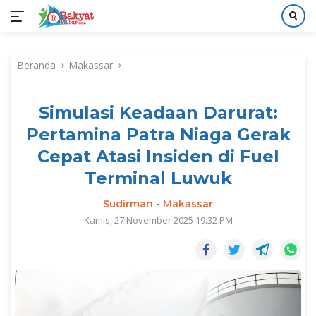
Langsung
ke
Beranda
Makassar
konten
Simulasi Keadaan Darurat:
Pertamina Patra Niaga Gerak
Cepat Atasi Insiden di Fuel
Terminal Luwuk
Sudirman
-
Makassar
Kamis, 27 November 2025 19:32 PM