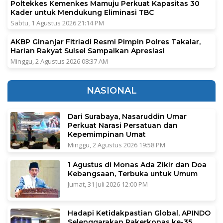
Poltekkes Kemenkes Mamuju Perkuat Kapasitas 30
Kader untuk Mendukung Eliminasi TBC
Sabtu, 1 Agustus 2026 21:14 PM
AKBP Ginanjar Fitriadi Resmi Pimpin Polres Takalar,
Harian Rakyat Sulsel Sampaikan Apresiasi
Minggu, 2 Agustus 2026 08:37 AM
NASIONAL
Dari Surabaya, Nasaruddin Umar
Perkuat Narasi Persatuan dan
Kepemimpinan Umat
Minggu, 2 Agustus 2026 19:58 PM
1 Agustus di Monas Ada Zikir dan Doa
Kebangsaan, Terbuka untuk Umum
Jumat, 31 Juli 2026 12:00 PM
Hadapi Ketidakpastian Global, APINDO
Selenggarakan Rakerkonas ke-35