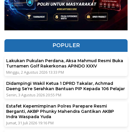
POPULER
Lakukan Pukulan Perdana, Aksa Mahmud Resmi Buka
Turnamen Golf Rakerkonas APINDO XXXV
Minggu, 2 Agustus 2026 13:33 PM
Didampingi Wakil Ketua 1 DPRD Takalar, Achmad
Daeng Se’re Serahkan Bantuan PIP Kepada 106 Pelajar
Senin, 3 Agustus 2026 20:55 PM
Estafet Kepemimpinan Polres Parepare Resmi
Berganti, AKBP Phunky Mahendra Gantikan AKBP
Indra Waspada Yuda
Jumat, 31 Juli 2026 19:16 PM