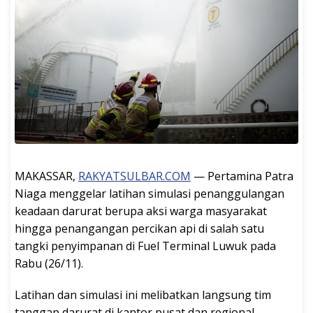
MAKASSAR,
RAKYATSULBAR.COM
— Pertamina Patra
Niaga menggelar latihan simulasi penanggulangan
keadaan darurat berupa aksi warga masyarakat
hingga penangangan percikan api di salah satu
tangki penyimpanan di Fuel Terminal Luwuk pada
Rabu (26/11).
Latihan dan simulasi ini melibatkan langsung tim
tanggap darurat di kantor pusat dan regional