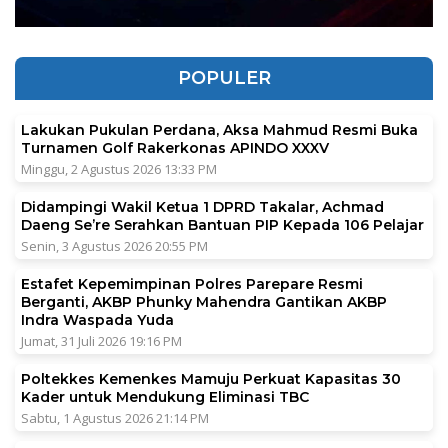
POPULER
Lakukan Pukulan Perdana, Aksa Mahmud Resmi Buka
Turnamen Golf Rakerkonas APINDO XXXV
Minggu, 2 Agustus 2026 13:33 PM
Didampingi Wakil Ketua 1 DPRD Takalar, Achmad
Daeng Se’re Serahkan Bantuan PIP Kepada 106 Pelajar
Senin, 3 Agustus 2026 20:55 PM
Estafet Kepemimpinan Polres Parepare Resmi
Berganti, AKBP Phunky Mahendra Gantikan AKBP
Indra Waspada Yuda
Jumat, 31 Juli 2026 19:16 PM
Poltekkes Kemenkes Mamuju Perkuat Kapasitas 30
Kader untuk Mendukung Eliminasi TBC
Sabtu, 1 Agustus 2026 21:14 PM