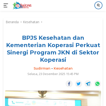
Langsung
ke
Beranda
Kesehatan
konten
BPJS Kesehatan dan
Kementerian Koperasi Perkuat
Sinergi Program JKN di Sektor
Koperasi
Sudirman
-
Kesehatan
Selasa, 23 Desember 2025 15:45 PM