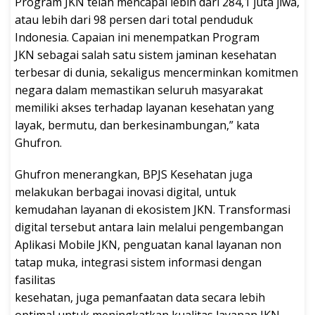
Program JKN telah mencapai lebih dari 284,1 juta jiwa,
atau lebih dari 98 persen dari total penduduk
Indonesia. Capaian ini menempatkan Program
JKN sebagai salah satu sistem jaminan kesehatan
terbesar di dunia, sekaligus mencerminkan komitmen
negara dalam memastikan seluruh masyarakat
memiliki akses terhadap layanan kesehatan yang
layak, bermutu, dan berkesinambungan,” kata
Ghufron.
Ghufron menerangkan, BPJS Kesehatan juga
melakukan berbagai inovasi digital, untuk
kemudahan layanan di ekosistem JKN. Transformasi
digital tersebut antara lain melalui pengembangan
Aplikasi Mobile JKN, penguatan kanal layanan non
tatap muka, integrasi sistem informasi dengan
fasilitas
kesehatan, juga pemanfaatan data secara lebih
optimal untuk meningkatkan kualitas layanan JKN.