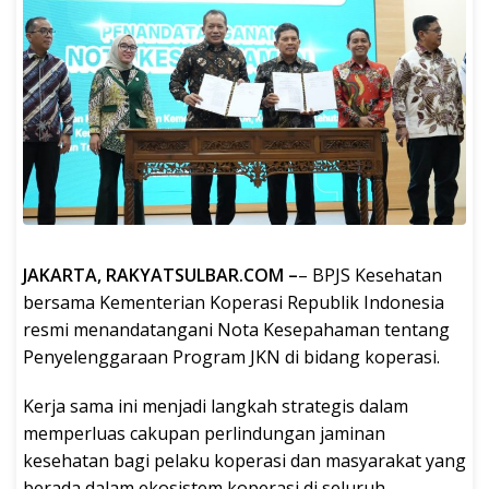
JAKARTA, RAKYATSULBAR.COM –
– BPJS Kesehatan
bersama Kementerian Koperasi Republik Indonesia
resmi menandatangani Nota Kesepahaman tentang
Penyelenggaraan Program JKN di bidang koperasi.
Kerja sama ini menjadi langkah strategis dalam
memperluas cakupan perlindungan jaminan
kesehatan bagi pelaku koperasi dan masyarakat yang
berada dalam ekosistem koperasi di seluruh