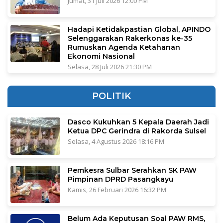
Jumat, 31 Juli 2026 12:00 PM
Hadapi Ketidakpastian Global, APINDO
Selenggarakan Rakerkonas ke-35
Rumuskan Agenda Ketahanan
Ekonomi Nasional
Selasa, 28 Juli 2026 21:30 PM
POLITIK
Dasco Kukuhkan 5 Kepala Daerah Jadi
Ketua DPC Gerindra di Rakorda Sulsel
Selasa, 4 Agustus 2026 18:16 PM
Pemkesra Sulbar Serahkan SK PAW
Pimpinan DPRD Pasangkayu
Kamis, 26 Februari 2026 16:32 PM
Belum Ada Keputusan Soal PAW RMS,