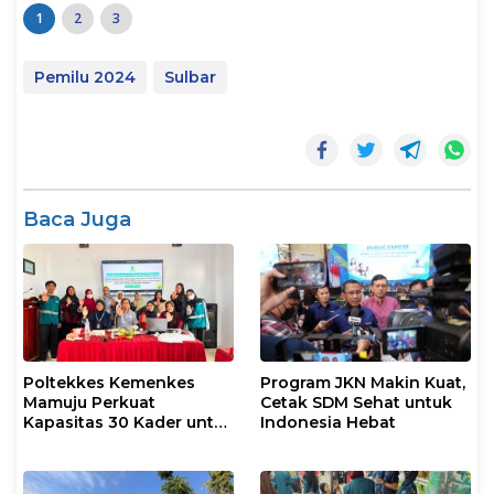
1
2
3
Pemilu 2024
Sulbar
Baca Juga
Poltekkes Kemenkes
Program JKN Makin Kuat,
Mamuju Perkuat
Cetak SDM Sehat untuk
Kapasitas 30 Kader untuk
Indonesia Hebat
Mendukung Eliminasi
TBC