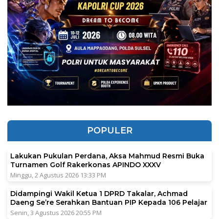
POPULER
Lakukan Pukulan Perdana, Aksa Mahmud Resmi Buka
Turnamen Golf Rakerkonas APINDO XXXV
Minggu, 2 Agustus 2026 13:33 PM
Didampingi Wakil Ketua 1 DPRD Takalar, Achmad
Daeng Se’re Serahkan Bantuan PIP Kepada 106 Pelajar
Senin, 3 Agustus 2026 20:55 PM