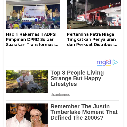
Hadiri Rakernas II ADPSI,
Pertamina Patra Niaga
Pimpinan DPRD Sulbar
Tingkatkan Penyaluran
Suarakan Transformasi
dan Perkuat Distribusi
Status Mamuju
BBM di Sejumlah Wilayah