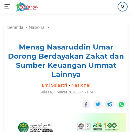
Langsung
ke
Beranda
Nasional
konten
Menag Nasaruddin Umar
Dorong Berdayakan Zakat dan
Sumber Keuangan Ummat
Lainnya
Emi Sulastri
-
Nasional
Selasa, 3 Maret 2026 23:57 PM