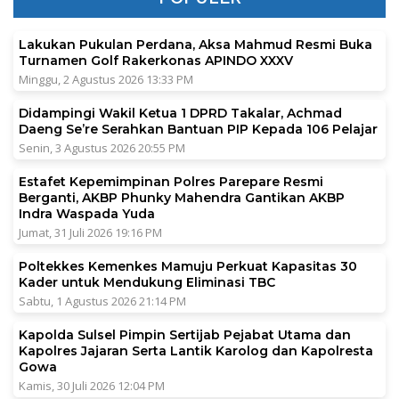
Lakukan Pukulan Perdana, Aksa Mahmud Resmi Buka
Turnamen Golf Rakerkonas APINDO XXXV
Minggu, 2 Agustus 2026 13:33 PM
Didampingi Wakil Ketua 1 DPRD Takalar, Achmad
Daeng Se’re Serahkan Bantuan PIP Kepada 106 Pelajar
Senin, 3 Agustus 2026 20:55 PM
Estafet Kepemimpinan Polres Parepare Resmi
Berganti, AKBP Phunky Mahendra Gantikan AKBP
Indra Waspada Yuda
Jumat, 31 Juli 2026 19:16 PM
Poltekkes Kemenkes Mamuju Perkuat Kapasitas 30
Kader untuk Mendukung Eliminasi TBC
Sabtu, 1 Agustus 2026 21:14 PM
Kapolda Sulsel Pimpin Sertijab Pejabat Utama dan
Kapolres Jajaran Serta Lantik Karolog dan Kapolresta
Gowa
Kamis, 30 Juli 2026 12:04 PM