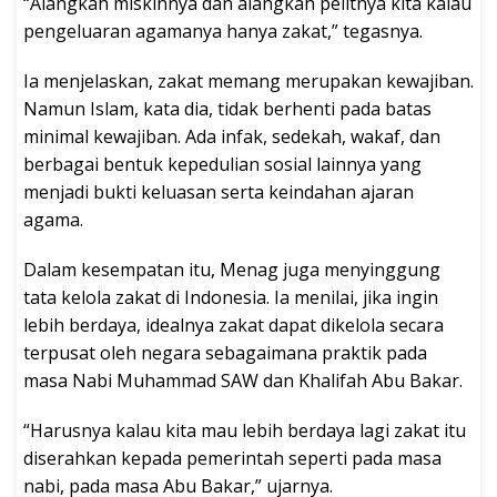
“Alangkah miskinnya dan alangkah pelitnya kita kalau
pengeluaran agamanya hanya zakat,” tegasnya.
Ia menjelaskan, zakat memang merupakan kewajiban.
Namun Islam, kata dia, tidak berhenti pada batas
minimal kewajiban. Ada infak, sedekah, wakaf, dan
berbagai bentuk kepedulian sosial lainnya yang
menjadi bukti keluasan serta keindahan ajaran
agama.
Dalam kesempatan itu, Menag juga menyinggung
tata kelola zakat di Indonesia. Ia menilai, jika ingin
lebih berdaya, idealnya zakat dapat dikelola secara
terpusat oleh negara sebagaimana praktik pada
masa Nabi Muhammad SAW dan Khalifah Abu Bakar.
“Harusnya kalau kita mau lebih berdaya lagi zakat itu
diserahkan kepada pemerintah seperti pada masa
nabi, pada masa Abu Bakar,” ujarnya.