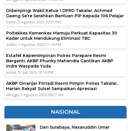
Didampingi Wakil Ketua 1 DPRD Takalar, Achmad
Daeng Se’re Serahkan Bantuan PIP Kepada 106 Pelajar
Senin, 3 Agustus 2026 20:55 PM
Poltekkes Kemenkes Mamuju Perkuat Kapasitas 30
Kader untuk Mendukung Eliminasi TBC
Sabtu, 1 Agustus 2026 21:14 PM
Estafet Kepemimpinan Polres Parepare Resmi
Berganti, AKBP Phunky Mahendra Gantikan AKBP
Indra Waspada Yuda
Jumat, 31 Juli 2026 19:16 PM
AKBP Ginanjar Fitriadi Resmi Pimpin Polres Takalar,
Harian Rakyat Sulsel Sampaikan Apresiasi
Minggu, 2 Agustus 2026 08:37 AM
NASIONAL
Dari Surabaya, Nasaruddin Umar