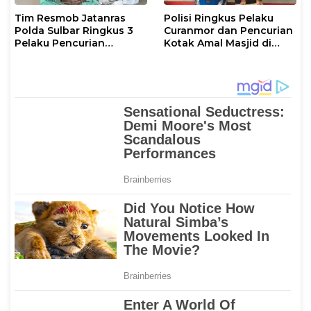
Tim Resmob Jatanras
Polisi Ringkus Pelaku
Polda Sulbar Ringkus 3
Curanmor dan Pencurian
Pelaku Pencurian
Kotak Amal Masjid di
Tembaga Menara PLN
Mamuju