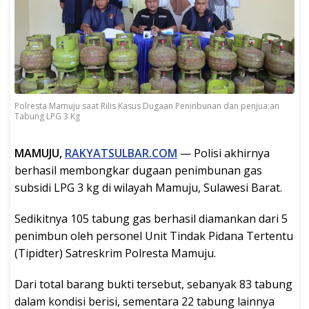
Polresta Mamuju saat Rilis Kasus Dugaan Peninbunan dan penjua;an
Tabung LPG 3 Kg
MAMUJU,
RAKYATSULBAR.COM
— Polisi akhirnya
berhasil membongkar dugaan penimbunan gas
subsidi LPG 3 kg di wilayah Mamuju, Sulawesi Barat.
Sedikitnya 105 tabung gas berhasil diamankan dari 5
penimbun oleh personel Unit Tindak Pidana Tertentu
(Tipidter) Satreskrim Polresta Mamuju.
Dari total barang bukti tersebut, sebanyak 83 tabung
dalam kondisi berisi, sementara 22 tabung lainnya