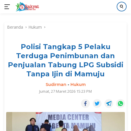
Langsung
ke
Beranda
Hukum
konten
Polisi Tangkap 5 Pelaku
Terduga Penimbunan dan
Penjualan Tabung LPG Subsidi
Tanpa Ijin di Mamuju
Sudirman
-
Hukum
Jumat, 27 Maret 2026 15:23 PM