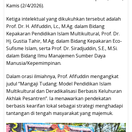
Kamis (2/4/2026).
Ketiga intelektual yang dikukuhkan tersebut adalah
Prof. Dr. H. Afifuddin, Lc., M.Ag. dalam Bidang
Kepakaran Pendidikan Islam Multikultural, Prof. Dr.
Hj. Gustia Tahir, M.Ag. dalam Bidang Kepakaran Eco-
Sufisme Islam, serta Prof. Dr. Siradjuddin, S.E., M.Si.
dalam Bidang Ilmu Manajemen Sumber Daya
Manusia/Kepemimpinan.
Dalam orasi ilmiahnya, Prof. Afifuddin mengangkat
judul “Mangaji Tudang: Model Pendidikan Islam
Multikultural dan Deradikalisasi Berbasis Keluhuran
Akhlak Pesantren”. Ia menawarkan pendekatan
berbasis kearifan lokal sebagai strategi menghadapi
tantangan di tengah masyarakat yang majemuk.