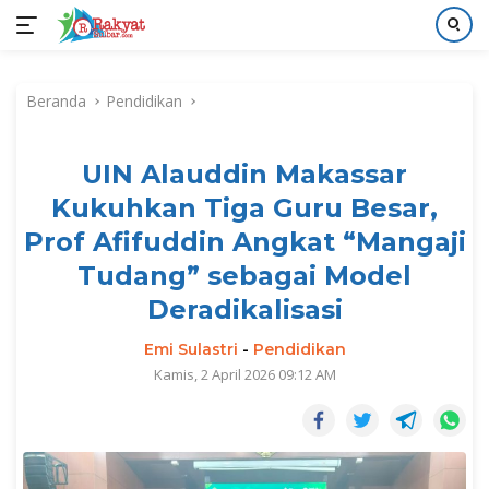
Langsung
ke
Beranda
Pendidikan
konten
UIN Alauddin Makassar
Kukuhkan Tiga Guru Besar,
Prof Afifuddin Angkat “Mangaji
Tudang” sebagai Model
Deradikalisasi
Emi Sulastri
-
Pendidikan
Kamis, 2 April 2026 09:12 AM