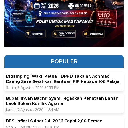
POPULER
Didampingi Wakil Ketua 1 DPRD Takalar, Achmad
Daeng Se’re Serahkan Bantuan PIP Kepada 106 Pelajar
Senin, 3 Agustus 2026 20:55 PM
Bupati Irwan Bachri Syam Tegaskan Penataan Lahan
Laoli Bukan Konflik Agraria
Jumat, 7 Agustus 2026 11:34 AM
BPS: Inflasi Sulbar Juli 2026 Capai 2,00 Persen
Senin, 3 Agustus 2026 13:36 PM