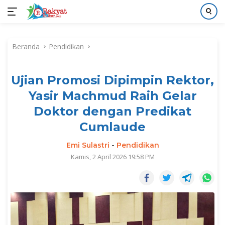
Langsung
ke
Beranda
Pendidikan
konten
Ujian Promosi Dipimpin Rektor,
Yasir Machmud Raih Gelar
Doktor dengan Predikat
Cumlaude
Emi Sulastri
-
Pendidikan
Kamis, 2 April 2026 19:58 PM