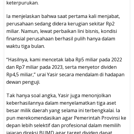
keterpurukan.
Ia menjelaskan bahwa saat pertama kali menjabat,
perusahaan sedang didera kerugian sekitar Rp2
miliar. Namun, lewat perbaikan lini bisnis, kondisi
finansial perusahaan berhasil pulih hanya dalam
waktu tiga bulan.
“Hasilnya, kami mencetak laba Rp5 miliar pada 2022
dan Rp7 miliar pada 2023, serta menyetor dividen
Rp4,5 miliar,” urai Yasir secara mendalam di hadapan
dewan penguji.
Tak hanya soal angka, Yasir juga menonjolkan
keberhasilannya dalam menyelamatkan tiga aset
besar milik daerah yang selama ini terbengkalai. Ia
pun merekomendasikan agar Pemerintah Provinsi ke
depan lebih selektif dan profesional dalam memilih
jajaran direksi BUMD agar target dividen dapat