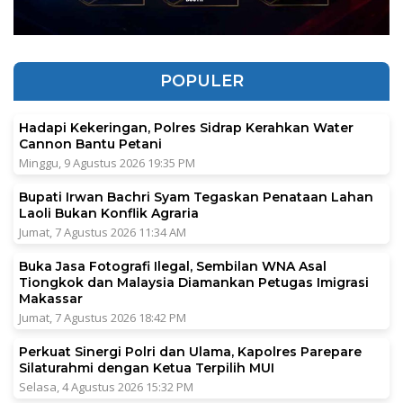
POPULER
Hadapi Kekeringan, Polres Sidrap Kerahkan Water
Cannon Bantu Petani
Minggu, 9 Agustus 2026 19:35 PM
Bupati Irwan Bachri Syam Tegaskan Penataan Lahan
Laoli Bukan Konflik Agraria
Jumat, 7 Agustus 2026 11:34 AM
Buka Jasa Fotografi Ilegal, Sembilan WNA Asal
Tiongkok dan Malaysia Diamankan Petugas Imigrasi
Makassar
Jumat, 7 Agustus 2026 18:42 PM
Perkuat Sinergi Polri dan Ulama, Kapolres Parepare
Silaturahmi dengan Ketua Terpilih MUI
Selasa, 4 Agustus 2026 15:32 PM