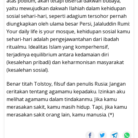
atas podium, akan tetapi disertai dakwah budaya,
yaitu mewujudkan dakwah Ilahiah dalam kehidupan
sosial sehari-hari, seperti adagium tersohor pernah
diungkapkan oleh ulama besar Persi, Jalaluddin Rumi:
Your daily life is your mosque, kehidupan sosial kamu
sehari-hari adalah pengejawantahan dari ibadah
ritualmu. Idealitas Islam yang komperhensif,
terjadinya equilibrium antara kedamaian diri
(kesalehan pribadi) dan keharmonisan masyarakat
(kesalehan sosial).
Benar titah Tolstoy, filsuf dan penulis Rusia: Jangan
ceritakan tentang agamamu kepadaku. Izinkan aku
melihat agamamu dalam tindakanmu. Jika kamu
merasakan sakit, kamu masih hidup. Tapi, jika kamu
merasakan sakit orang lain, kamu manusia. (*)