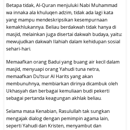
Betapa tidak, Al-Quran menjuluki Nabi Muhammad
wa innaka ala khuluqen adzim, tidak ada lagi kata
yang mampu mendeskripsikan kesempurnaan
kemakhlukannya. Beliau berdakwah tidak hanya di
masjid, melainkan juga disertai dakwah budaya, yaitu:
mewujudkan dakwah Ilahiah dalam kehidupan sosial
sehari-hari.
Memaafkan orang Badui yang buang air kecil dalam
masjid, menyuapi orang Yahudi tuna netra,
memaafkan Du’tsur Al Harits yang akan
membunuhnya, membiarkan dirinya dicambuk oleh
Ukhasyah dan berbagai kemuliaan budi pekerti
sebagai pertanda keagungan akhlak beliau.
Selama masa Kenabian, Rasulullah tak sungkan
mengajak dialog dengan pemimpin agama lain,
seperti Yahudi dan Kristen, menyambut dan