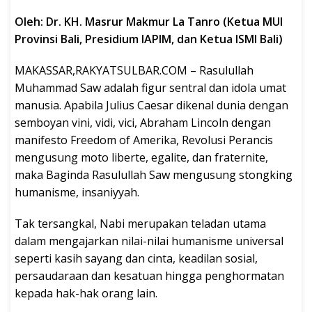
Oleh: Dr. KH. Masrur Makmur La Tanro (Ketua MUI
Provinsi Bali, Presidium IAPIM, dan Ketua ISMI Bali)
MAKASSAR,RAKYATSULBAR.COM – Rasulullah
Muhammad Saw adalah figur sentral dan idola umat
manusia. Apabila Julius Caesar dikenal dunia dengan
semboyan vini, vidi, vici, Abraham Lincoln dengan
manifesto Freedom of Amerika, Revolusi Perancis
mengusung moto liberte, egalite, dan fraternite,
maka Baginda Rasulullah Saw mengusung stongking
humanisme, insaniyyah.
Tak tersangkal, Nabi merupakan teladan utama
dalam mengajarkan nilai-nilai humanisme universal
seperti kasih sayang dan cinta, keadilan sosial,
persaudaraan dan kesatuan hingga penghormatan
kepada hak-hak orang lain.