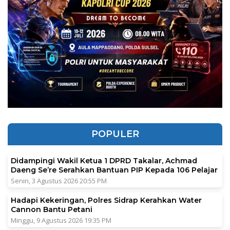
POPULER
Didampingi Wakil Ketua 1 DPRD Takalar, Achmad
Daeng Se’re Serahkan Bantuan PIP Kepada 106 Pelajar
Senin, 3 Agustus 2026 20:55 PM
Hadapi Kekeringan, Polres Sidrap Kerahkan Water
Cannon Bantu Petani
Minggu, 9 Agustus 2026 19:35 PM