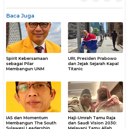
Baca Juga
Spirit Kebersamaan
URI, Presiden Prabowo
sebagai Pilar
dan Jejak Sejarah Kapal
Membangun UNM
Titanic
IAS dan Momentum
Haji-Umrah Tamu Raja
Membangun The South
dan Saudi Vision 2030:
Sulawesi Leadership
Melayani Tamu Allah,