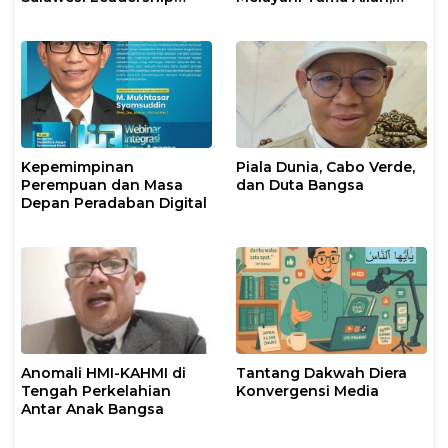
Civilization
Membangun
Kepemimpinan Dunia
Islam
Kepemimpinan
Piala Dunia, Cabo Verde,
Perempuan dan Masa
dan Duta Bangsa
Depan Peradaban Digital
Anomali HMI-KAHMI di
Tantang Dakwah Diera
Tengah Perkelahian
Konvergensi Media
Antar Anak Bangsa