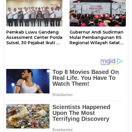
Pemkab Luwu Gandeng
Gubernur Andi Sudirman
Assessment Center Polda
Mulai Pembangunan RS
Sulsel, 30 Pejabat Ikuti Uji
Regional Wilayah Selatan
Kompetensi Berbasis
di Gowa, Target
Merit System
Rampung 2027