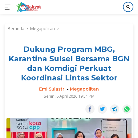
Langsung
ke
Beranda
Megapolitan
konten
Dukung Program MBG,
Karantina Sulsel Bersama BGN
dan Komdigi Perkuat
Koordinasi Lintas Sektor
Emi Sulastri
-
Megapolitan
Senin, 6 April 2026 19:51 PM