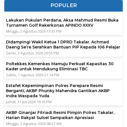
POPULER
Lakukan Pukulan Perdana, Aksa Mahmud Resmi Buka
Turnamen Golf Rakerkonas APINDO XXXV
Minggu, 2 Agustus 2026 13:33 PM
Didampingi Wakil Ketua 1 DPRD Takalar, Achmad
Daeng Se’re Serahkan Bantuan PIP Kepada 106 Pelajar
Senin, 3 Agustus 2026 20:55 PM
Poltekkes Kemenkes Mamuju Perkuat Kapasitas 30
Kader untuk Mendukung Eliminasi TBC
Sabtu, 1 Agustus 2026 21:14 PM
Estafet Kepemimpinan Polres Parepare Resmi
Berganti, AKBP Phunky Mahendra Gantikan AKBP
Indra Waspada Yuda
Jumat, 31 Juli 2026 19:16 PM
AKBP Ginanjar Fitriadi Resmi Pimpin Polres Takalar,
Harian Rakyat Sulsel Sampaikan Apresiasi
Minggu, 2 Agustus 2026 08:37 AM