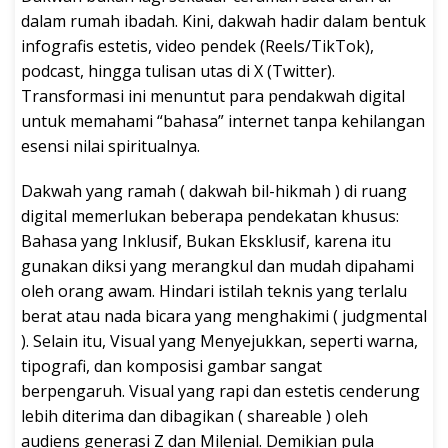
dalam rumah ibadah. Kini, dakwah hadir dalam bentuk
infografis estetis, video pendek (Reels/TikTok),
podcast, hingga tulisan utas di X (Twitter).
Transformasi ini menuntut para pendakwah digital
untuk memahami “bahasa” internet tanpa kehilangan
esensi nilai spiritualnya.
Dakwah yang ramah ( dakwah bil-hikmah ) di ruang
digital memerlukan beberapa pendekatan khusus:
Bahasa yang Inklusif, Bukan Eksklusif, karena itu
gunakan diksi yang merangkul dan mudah dipahami
oleh orang awam. Hindari istilah teknis yang terlalu
berat atau nada bicara yang menghakimi ( judgmental
). Selain itu, Visual yang Menyejukkan, seperti warna,
tipografi, dan komposisi gambar sangat
berpengaruh. Visual yang rapi dan estetis cenderung
lebih diterima dan dibagikan ( shareable ) oleh
audiens generasi Z dan Milenial. Demikian pula