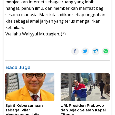
menjadikan internet sebagai ruang yang lebih
hangat, penuh ilmu, dan memberikan manfaat bagi
sesama manusia. Mari kita jadikan setiap unggahan
kita sebagai amal jariyah yang terus mengalirkan
kebaikan.
Wallahu Waliyyul Muttaqien. (*)
Baca Juga
Spirit Kebersamaan
URI, Presiden Prabowo
sebagai Pilar
dan Jejak Sejarah Kapal
Membangun UNM
Titanic