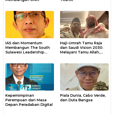
IAS dan Momentum
Haji-Umrah Tamu Raja
Membangun The South
dan Saudi Vision 2030:
Sulawesi Leadership
Melayani Tamu Allah,
Civilization
Membangun
Kepemimpinan Dunia
Islam
Kepemimpinan
Piala Dunia, Cabo Verde,
Perempuan dan Masa
dan Duta Bangsa
Depan Peradaban Digital