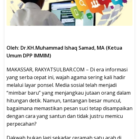
Oleh: Dr.KH.Muhammad Ishaq Samad, MA (Ketua
Umum DPP IMMIM)
MAKASSAR, RAKYATSULBAR.COM – Di era informasi
yang serba cepat ini, wajah agama sering kali hadir
melalui layar ponsel. Media sosial telah menjadi
“mimbar baru” yang menjangkau jutaan orang dalam
hitungan detik. Namun, tantangan besar muncul,
bagaimana memastikan pesan suci tetap disampaikan
dengan cara yang santun dan tidak justru memicu
perpecahan?
Dakwah bukan lagi sekadar ceramah satu arah di