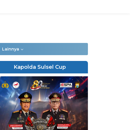
Lainnya
Kapolda Sulsel Cup