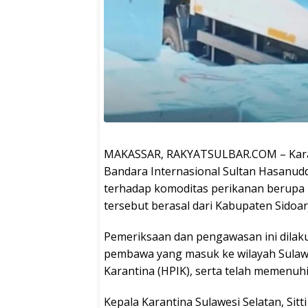
MAKASSAR, RAKYATSULBAR.COM – Karant
Bandara Internasional Sultan Hasanu
terhadap komoditas perikanan berupa i
tersebut berasal dari Kabupaten Sidoar
Pemeriksaan dan pengawasan ini dilak
pembawa yang masuk ke wilayah Sulawe
Karantina (HPIK), serta telah memenuh
Kepala Karantina Sulawesi Selatan, Sit