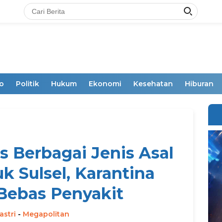
o
Politik
Hukum
Ekonomi
Kesehatan
Hiburan
s Berbagai Jenis Asal
k Sulsel, Karantina
Bebas Penyakit
astri
-
Megapolitan