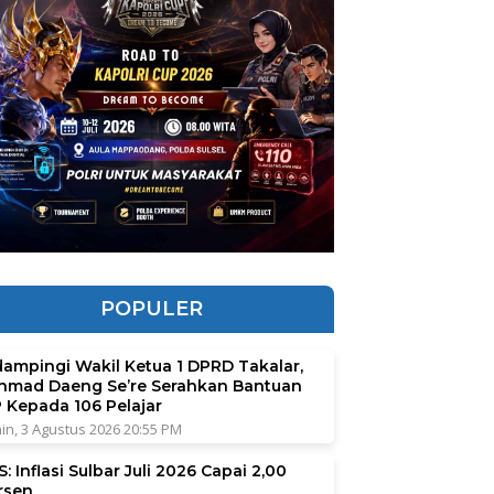
POPULER
dampingi Wakil Ketua 1 DPRD Takalar,
hmad Daeng Se’re Serahkan Bantuan
P Kepada 106 Pelajar
in, 3 Agustus 2026 20:55 PM
: Inflasi Sulbar Juli 2026 Capai 2,00
rsen