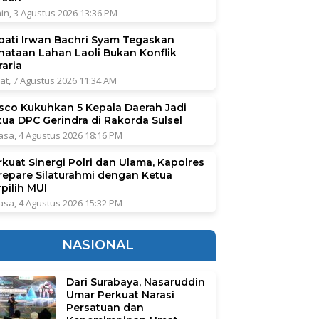
in, 3 Agustus 2026 13:36 PM
pati Irwan Bachri Syam Tegaskan
nataan Lahan Laoli Bukan Konflik
raria
at, 7 Agustus 2026 11:34 AM
sco Kukuhkan 5 Kepala Daerah Jadi
tua DPC Gerindra di Rakorda Sulsel
asa, 4 Agustus 2026 18:16 PM
rkuat Sinergi Polri dan Ulama, Kapolres
repare Silaturahmi dengan Ketua
pilih MUI
asa, 4 Agustus 2026 15:32 PM
NASIONAL
Dari Surabaya, Nasaruddin
Umar Perkuat Narasi
Persatuan dan