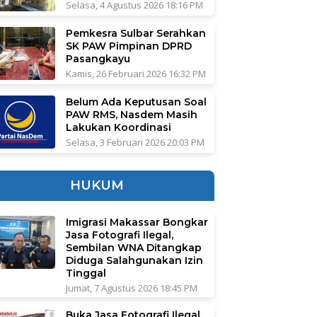
Selasa, 4 Agustus 2026 18:16 PM
Pemkesra Sulbar Serahkan
SK PAW Pimpinan DPRD
Pasangkayu
Kamis, 26 Februari 2026 16:32 PM
Belum Ada Keputusan Soal
PAW RMS, Nasdem Masih
Lakukan Koordinasi
Selasa, 3 Februari 2026 20:03 PM
HUKUM
Imigrasi Makassar Bongkar
Jasa Fotografi Ilegal,
Sembilan WNA Ditangkap
Diduga Salahgunakan Izin
Tinggal
Jumat, 7 Agustus 2026 18:45 PM
Buka Jasa Fotografi Ilegal,