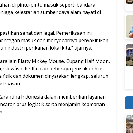
uhan di pintu-pintu masuk seperti bandara
jaga kelestarian sumber daya alam hayati di
astikan sehat dan legal. Pemeriksaan ini
mencegah masuk dan menyebarnya penyakit ikan
industri perikanan lokal kita,” ujarnya.
ntara lain Platty Mickey Mouse, Cupang Half Moon,
, Glowfish, Redfin dan beberapa jenis ikan hias
ra fisik dan dokumen dinyatakan lengkap, seluruh
pelepasan.
Karantina Indonesia dalam memberikan layanan
ncaran arus logistik serta menjamin keamanan
n.