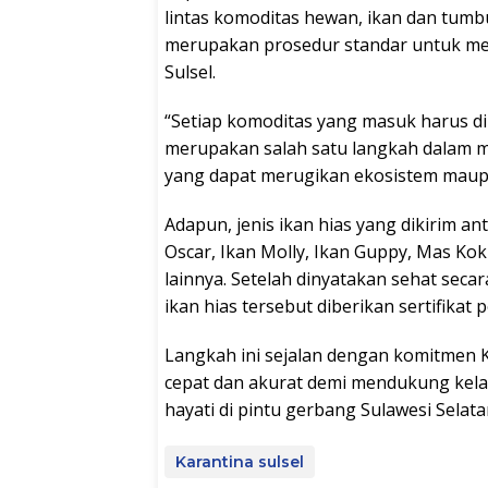
lintas komoditas hewan, ikan dan tumb
merupakan prosedur standar untuk men
Sulsel.
“Setiap komoditas yang masuk harus dip
merupakan salah satu langkah dalam 
yang dapat merugikan ekosistem maupun 
Adapun, jenis ikan hias yang dikirim a
Oscar, Ikan Molly, Ikan Guppy, Mas Koki
lainnya. Setelah dinyatakan sehat seca
ikan hias tersebut diberikan sertifikat 
Langkah ini sejalan dengan komitmen 
cepat dan akurat demi mendukung kela
hayati di pintu gerbang Sulawesi Selata
Karantina sulsel