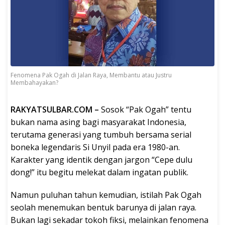
Fenomena Pak Ogah di Jalan Raya, Membantu atau Justru
Membahayakan?
RAKYATSULBAR.COM –
Sosok “Pak Ogah” tentu
bukan nama asing bagi masyarakat Indonesia,
terutama generasi yang tumbuh bersama serial
boneka legendaris Si Unyil pada era 1980-an.
Karakter yang identik dengan jargon “Cepe dulu
dong!” itu begitu melekat dalam ingatan publik.
Namun puluhan tahun kemudian, istilah Pak Ogah
seolah menemukan bentuk barunya di jalan raya.
Bukan lagi sekadar tokoh fiksi, melainkan fenomena