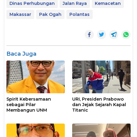
Dinas Perhubungan
Jalan Raya
Kemacetan
Makassar
Pak Ogah
Polantas
Baca Juga
Spirit Kebersamaan
URI, Presiden Prabowo
sebagai Pilar
dan Jejak Sejarah Kapal
Membangun UNM
Titanic