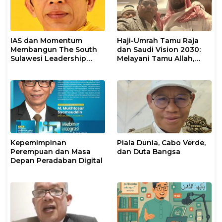
IAS dan Momentum
Haji-Umrah Tamu Raja
Membangun The South
dan Saudi Vision 2030:
Sulawesi Leadership
Melayani Tamu Allah,
Civilization
Membangun
Kepemimpinan Dunia
Islam
Kepemimpinan
Piala Dunia, Cabo Verde,
Perempuan dan Masa
dan Duta Bangsa
Depan Peradaban Digital