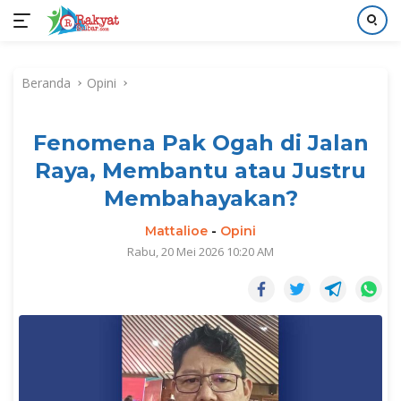
Langsung
ke
Beranda
Opini
konten
Fenomena Pak Ogah di Jalan
Raya, Membantu atau Justru
Membahayakan?
Mattalioe
-
Opini
Rabu, 20 Mei 2026 10:20 AM