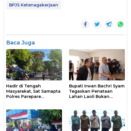
BPJS Ketenagakerjaan
Baca Juga
Hadir di Tengah
Bupati Irwan Bachri Syam
Masyarakat, Sat Samapta
Tegaskan Penataan
Polres Parepare
Lahan Laoli Bukan
Gencarkan Patroli Pagi
Konflik Agraria