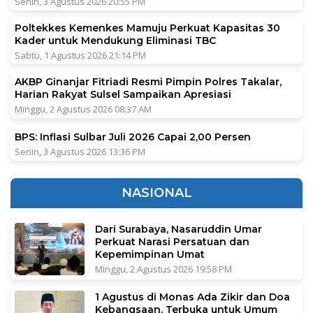
Senin, 3 Agustus 2026 20:55 PM
Poltekkes Kemenkes Mamuju Perkuat Kapasitas 30
Kader untuk Mendukung Eliminasi TBC
Sabtu, 1 Agustus 2026 21:14 PM
AKBP Ginanjar Fitriadi Resmi Pimpin Polres Takalar,
Harian Rakyat Sulsel Sampaikan Apresiasi
Minggu, 2 Agustus 2026 08:37 AM
BPS: Inflasi Sulbar Juli 2026 Capai 2,00 Persen
Senin, 3 Agustus 2026 13:36 PM
NASIONAL
Dari Surabaya, Nasaruddin Umar
Perkuat Narasi Persatuan dan
Kepemimpinan Umat
Minggu, 2 Agustus 2026 19:58 PM
1 Agustus di Monas Ada Zikir dan Doa
Kebangsaan, Terbuka untuk Umum