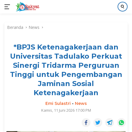
Langsung
ke
Beranda
News
konten
*BPJS Ketenagakerjaan dan
Universitas Tadulako Perkuat
Sinergi Tridarma Perguruan
Tinggi untuk Pengembangan
Jaminan Sosial
Ketenagakerjaan
Emi Sulastri
-
News
Kamis, 11 Juni 2026 17:00 PM