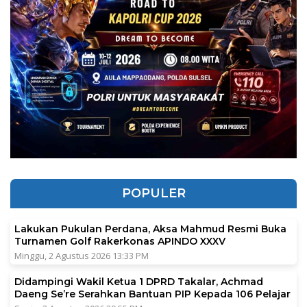
POPULER
Lakukan Pukulan Perdana, Aksa Mahmud Resmi Buka
Turnamen Golf Rakerkonas APINDO XXXV
Minggu, 2 Agustus 2026 13:33 PM
Didampingi Wakil Ketua 1 DPRD Takalar, Achmad
Daeng Se’re Serahkan Bantuan PIP Kepada 106 Pelajar