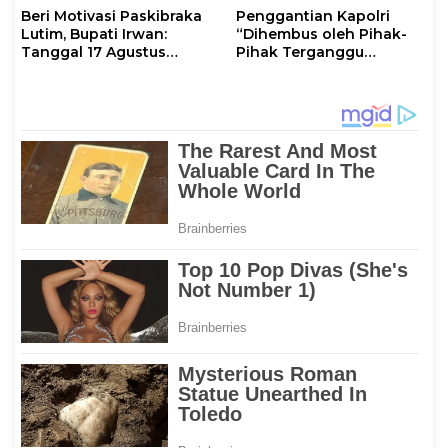
Beri Motivasi Paskibraka
Penggantian Kapolri
Lutim, Bupati Irwan:
“Dihembus oleh Pihak-
Tanggal 17 Agustus
Pihak Terganggu
Kalian Jadi Perhatian
Kenyamanannya”