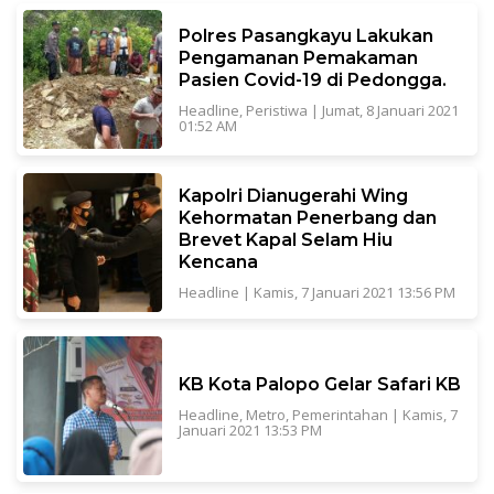
Polres Pasangkayu Lakukan
Pengamanan Pemakaman
Pasien Covid-19 di Pedongga.
Headline
,
Peristiwa
|
Jumat, 8 Januari 2021
01:52 AM
Kapolri Dianugerahi Wing
Kehormatan Penerbang dan
Brevet Kapal Selam Hiu
Kencana
Headline
|
Kamis, 7 Januari 2021 13:56 PM
KB Kota Palopo Gelar Safari KB
Headline
,
Metro
,
Pemerintahan
|
Kamis, 7
Januari 2021 13:53 PM