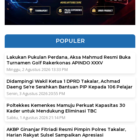
POPULER
Lakukan Pukulan Perdana, Aksa Mahmud Resmi Buka
Turnamen Golf Rakerkonas APINDO XXXV
Minggu, 2 Agustus 2026 13:33 PM
Didampingi Wakil Ketua 1 DPRD Takalar, Achmad
Daeng Se’re Serahkan Bantuan PIP Kepada 106 Pelajar
Senin, 3 Agustus 2026 20:55 PM
Poltekkes Kemenkes Mamuju Perkuat Kapasitas 30
Kader untuk Mendukung Eliminasi TBC
Sabtu, 1 Agustus 2026 21:14 PM
AKBP Ginanjar Fitriadi Resmi Pimpin Polres Takalar,
Harian Rakyat Sulsel Sampaikan Apresiasi