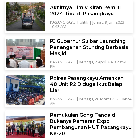
Akhirnya Tim V Kirab Pemilu
2024 Tiba di Pasangkayu
PASANGKAYU
,
Politik
|
Jumat, 9 Juni 2023
10:43 AM
PJ Gubernur Sulbar Launching
Penanganan Stunting Berbasis
Masjid
PASANGKAYU
|
Minggu, 2 April 2023 23:54
PM
Polres Pasangkayu Amankan
48 Unit R2 Diduga Ikut Balap
Liar
PASANGKAYU
|
Minggu, 26 Maret 2023 04:24
AM
Pemukulan Gong Tanda di
Bukanya Pameran Expo
Pembangunan HUT Pasangkayu
Ke-20