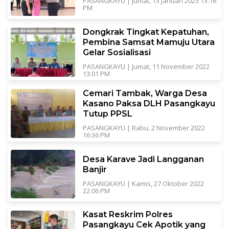
PASANGKAYU
|
Jumat, 13 Januari 2023 13:16
PM
Dongkrak Tingkat Kepatuhan,
Pembina Samsat Mamuju Utara
Gelar Sosialisasi
PASANGKAYU
|
Jumat, 11 November 2022
13:01 PM
Cemari Tambak, Warga Desa
Kasano Paksa DLH Pasangkayu
Tutup PPSL
PASANGKAYU
|
Rabu, 2 November 2022
16:36 PM
Desa Karave Jadi Langganan
Banjir
PASANGKAYU
|
Kamis, 27 Oktober 2022
22:06 PM
Kasat Reskrim Polres
Pasangkayu Cek Apotik yang