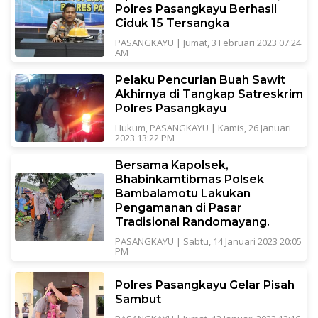
Polres Pasangkayu Berhasil
Ciduk 15 Tersangka
PASANGKAYU
|
Jumat, 3 Februari 2023 07:24
AM
Pelaku Pencurian Buah Sawit
Akhirnya di Tangkap Satreskrim
Polres Pasangkayu
Hukum
,
PASANGKAYU
|
Kamis, 26 Januari
2023 13:22 PM
Bersama Kapolsek,
Bhabinkamtibmas Polsek
Bambalamotu Lakukan
Pengamanan di Pasar
Tradisional Randomayang.
PASANGKAYU
|
Sabtu, 14 Januari 2023 20:05
PM
Polres Pasangkayu Gelar Pisah
Sambut