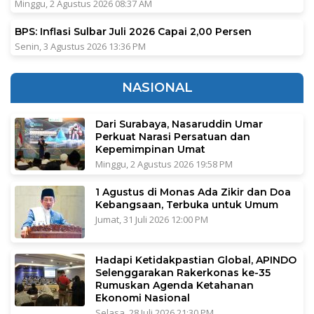
Minggu, 2 Agustus 2026 08:37 AM
BPS: Inflasi Sulbar Juli 2026 Capai 2,00 Persen
Senin, 3 Agustus 2026 13:36 PM
NASIONAL
Dari Surabaya, Nasaruddin Umar
Perkuat Narasi Persatuan dan
Kepemimpinan Umat
Minggu, 2 Agustus 2026 19:58 PM
1 Agustus di Monas Ada Zikir dan Doa
Kebangsaan, Terbuka untuk Umum
Jumat, 31 Juli 2026 12:00 PM
Hadapi Ketidakpastian Global, APINDO
Selenggarakan Rakerkonas ke-35
Rumuskan Agenda Ketahanan
Ekonomi Nasional
Selasa, 28 Juli 2026 21:30 PM