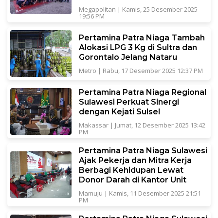
Megapolitan
|
Kamis, 25 Desember 2025
19:56 PM
Pertamina Patra Niaga Tambah
Alokasi LPG 3 Kg di Sultra dan
Gorontalo Jelang Nataru
Metro
|
Rabu, 17 Desember 2025 12:37 PM
Pertamina Patra Niaga Regional
Sulawesi Perkuat Sinergi
dengan Kejati Sulsel
Makassar
|
Jumat, 12 Desember 2025 13:42
PM
Pertamina Patra Niaga Sulawesi
Ajak Pekerja dan Mitra Kerja
Berbagi Kehidupan Lewat
Donor Darah di Kantor Unit
Mamuju
|
Kamis, 11 Desember 2025 21:51
PM