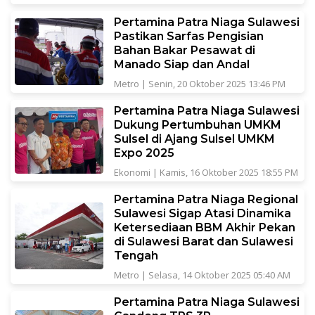
Pertamina Patra Niaga Sulawesi
Pastikan Sarfas Pengisian
Bahan Bakar Pesawat di
Manado Siap dan Andal
Metro
|
Senin, 20 Oktober 2025 13:46 PM
Pertamina Patra Niaga Sulawesi
Dukung Pertumbuhan UMKM
Sulsel di Ajang Sulsel UMKM
Expo 2025
Ekonomi
|
Kamis, 16 Oktober 2025 18:55 PM
Pertamina Patra Niaga Regional
Sulawesi Sigap Atasi Dinamika
Ketersediaan BBM Akhir Pekan
di Sulawesi Barat dan Sulawesi
Tengah
Metro
|
Selasa, 14 Oktober 2025 05:40 AM
Pertamina Patra Niaga Sulawesi