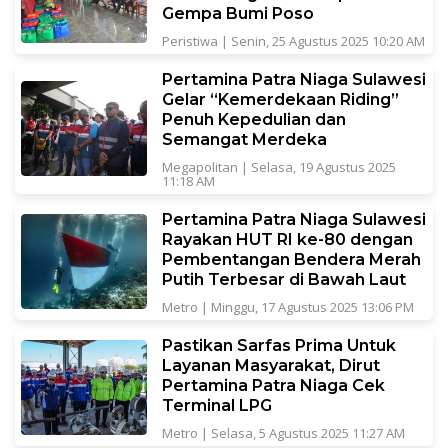
Gempa Bumi Poso
Peristiwa
|
Senin, 25 Agustus 2025 10:20 AM
Pertamina Patra Niaga Sulawesi
Gelar “Kemerdekaan Riding”
Penuh Kepedulian dan
Semangat Merdeka
Megapolitan
|
Selasa, 19 Agustus 2025
11:18 AM
Pertamina Patra Niaga Sulawesi
Rayakan HUT RI ke-80 dengan
Pembentangan Bendera Merah
Putih Terbesar di Bawah Laut
Metro
|
Minggu, 17 Agustus 2025 13:06 PM
Pastikan Sarfas Prima Untuk
Layanan Masyarakat, Dirut
Pertamina Patra Niaga Cek
Terminal LPG
Metro
|
Selasa, 5 Agustus 2025 11:27 AM