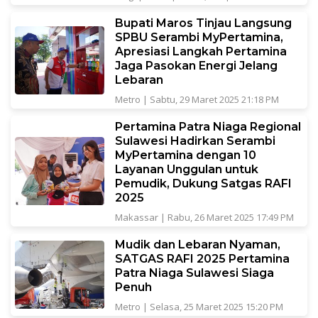
Bupati Maros Tinjau Langsung
SPBU Serambi MyPertamina,
Apresiasi Langkah Pertamina
Jaga Pasokan Energi Jelang
Lebaran
Metro
|
Sabtu, 29 Maret 2025 21:18 PM
Pertamina Patra Niaga Regional
Sulawesi Hadirkan Serambi
MyPertamina dengan 10
Layanan Unggulan untuk
Pemudik, Dukung Satgas RAFI
2025
Makassar
|
Rabu, 26 Maret 2025 17:49 PM
Mudik dan Lebaran Nyaman,
SATGAS RAFI 2025 Pertamina
Patra Niaga Sulawesi Siaga
Penuh
Metro
|
Selasa, 25 Maret 2025 15:20 PM