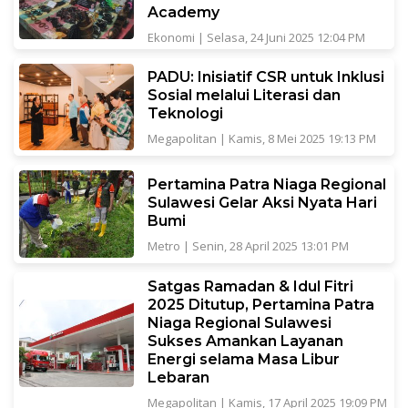
Academy
Ekonomi
|
Selasa, 24 Juni 2025 12:04 PM
PADU: Inisiatif CSR untuk Inklusi
Sosial melalui Literasi dan
Teknologi
Megapolitan
|
Kamis, 8 Mei 2025 19:13 PM
Pertamina Patra Niaga Regional
Sulawesi Gelar Aksi Nyata Hari
Bumi
Metro
|
Senin, 28 April 2025 13:01 PM
Satgas Ramadan & Idul Fitri
2025 Ditutup, Pertamina Patra
Niaga Regional Sulawesi
Sukses Amankan Layanan
Energi selama Masa Libur
Lebaran
Megapolitan
|
Kamis, 17 April 2025 19:09 PM