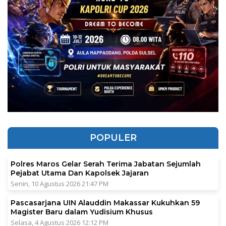
POPULER
Polres Maros Gelar Serah Terima Jabatan Sejumlah
Pejabat Utama Dan Kapolsek Jajaran
Senin, 10 Agustus 2026 21:47 PM
Pascasarjana UIN Alauddin Makassar Kukuhkan 59
Magister Baru dalam Yudisium Khusus
Selasa, 4 Agustus 2026 12:12 PM