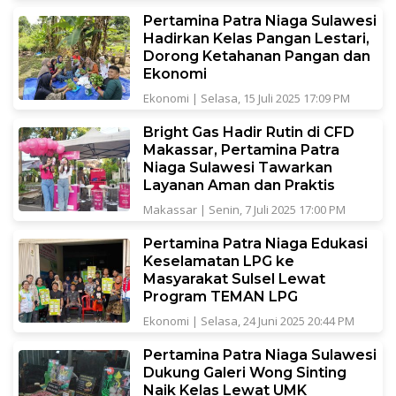
Pertamina Patra Niaga Sulawesi
Hadirkan Kelas Pangan Lestari,
Dorong Ketahanan Pangan dan
Ekonomi
Ekonomi
|
Selasa, 15 Juli 2025 17:09 PM
Bright Gas Hadir Rutin di CFD
Makassar, Pertamina Patra
Niaga Sulawesi Tawarkan
Layanan Aman dan Praktis
Makassar
|
Senin, 7 Juli 2025 17:00 PM
Pertamina Patra Niaga Edukasi
Keselamatan LPG ke
Masyarakat Sulsel Lewat
Program TEMAN LPG
Ekonomi
|
Selasa, 24 Juni 2025 20:44 PM
Pertamina Patra Niaga Sulawesi
Dukung Galeri Wong Sinting
Naik Kelas Lewat UMK