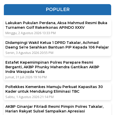
POPULER
Lakukan Pukulan Perdana, Aksa Mahmud Resmi Buka
Turnamen Golf Rakerkonas APINDO XXXV
Minggu, 2 Agustus 2026 13:33 PM
Didampingi Wakil Ketua 1 DPRD Takalar, Achmad
Daeng Se’re Serahkan Bantuan PIP Kepada 106 Pelajar
Senin, 3 Agustus 2026 20:55 PM
Estafet Kepemimpinan Polres Parepare Resmi
Berganti, AKBP Phunky Mahendra Gantikan AKBP
Indra Waspada Yuda
Jumat, 31 Juli 2026 19:16 PM
Poltekkes Kemenkes Mamuju Perkuat Kapasitas 30
Kader untuk Mendukung Eliminasi TBC
Sabtu, 1 Agustus 2026 21:14 PM
AKBP Ginanjar Fitriadi Resmi Pimpin Polres Takalar,
Harian Rakyat Sulsel Sampaikan Apresiasi