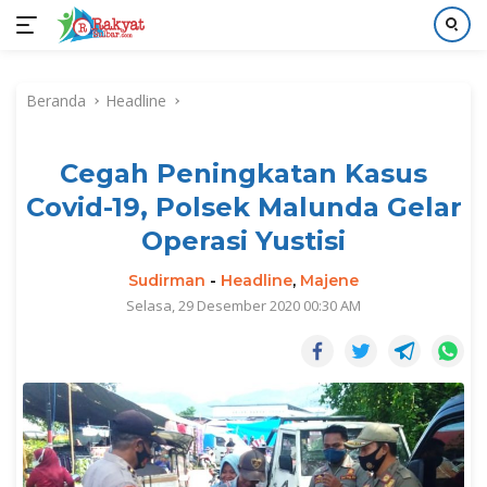
Langsung
ke
Beranda
Headline
konten
Cegah Peningkatan Kasus
Covid-19, Polsek Malunda Gelar
Operasi Yustisi
Sudirman
-
Headline
,
Majene
Selasa, 29 Desember 2020 00:30 AM