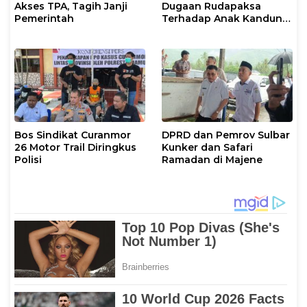
Akses TPA, Tagih Janji
Dugaan Rudapaksa
Pemerintah
Terhadap Anak Kandung
yang Masih di Bawah
Umur
Bos Sindikat Curanmor
DPRD dan Pemrov Sulbar
26 Motor Trail Diringkus
Kunker dan Safari
Polisi
Ramadan di Majene