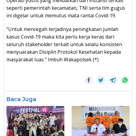
Operasi yustis yang melibatkan dari instansi terkait
seperti pemerintah kecamatan, TNI serta tim gugus
ini digelar untuk memutus mata rantai Covid-19.
“Untuk mencegah terjadinya peningkatan jumlah
kasus Covid-19 maka kita perlu kerja keras dari
seluruh stakeholder terkait untuk selalu konsisten
menyuarakan Disiplin Protokol Kesehatan kepada
masyarakat luas.” Imbuh Wakapolsek (*)
Baca Juga