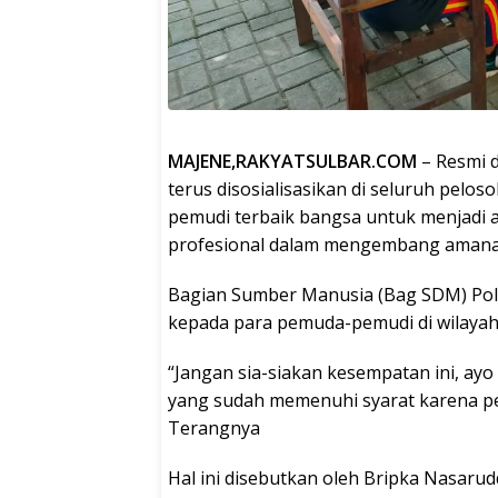
MAJENE,RAKYATSULBAR.COM
– Resmi d
terus disosialisasikan di seluruh pelo
pemudi terbaik bangsa untuk menjadi a
profesional dalam mengembang amana
Bagian Sumber Manusia (Bag SDM) Polre
kepada para pemuda-pemudi di wilayah 
“Jangan sia-siakan kesempatan ini, ayo
yang sudah memenuhi syarat karena pend
Terangnya
Hal ini disebutkan oleh Bripka Nasarud