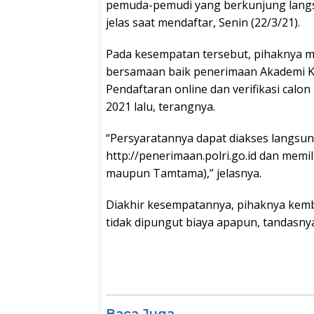
pemuda-pemudi yang berkunjung langs
jelas saat mendaftar, Senin (22/3/21).
Pada kesempatan tersebut, pihaknya m
bersamaan baik penerimaan Akademi Kep
Pendaftaran online dan verifikasi calo
2021 lalu, terangnya.
“Persyaratannya dapat diakses langsun
http://penerimaan.polri.go.id dan memil
maupun Tamtama),” jelasnya.
Diakhir kesempatannya, pihaknya kemb
tidak dipungut biaya apapun, tandasnya