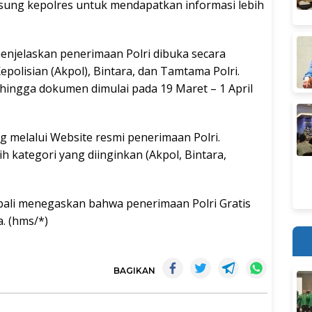
ung kepolres untuk mendapatkan informasi lebih
enjelaskan penerimaan Polri dibuka secara
olisian (Akpol), Bintara, dan Tamtama Polri.
n hingga dokumen dimulai pada 19 Maret – 1 April
g melalui Website resmi penerimaan Polri.
ih kategori yang diinginkan (Akpol, Bintara,
ali menegaskan bahwa penerimaan Polri Gratis
. (hms/*)
BAGIKAN