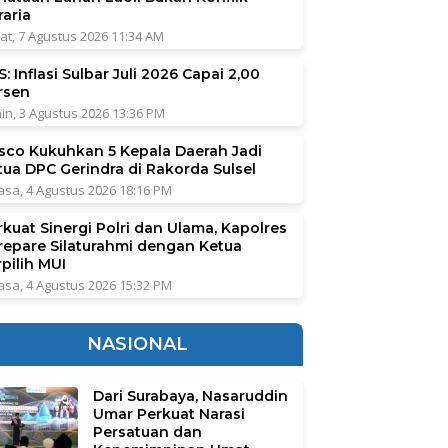
raria
at, 7 Agustus 2026 11:34 AM
: Inflasi Sulbar Juli 2026 Capai 2,00
rsen
in, 3 Agustus 2026 13:36 PM
sco Kukuhkan 5 Kepala Daerah Jadi
tua DPC Gerindra di Rakorda Sulsel
asa, 4 Agustus 2026 18:16 PM
rkuat Sinergi Polri dan Ulama, Kapolres
repare Silaturahmi dengan Ketua
pilih MUI
asa, 4 Agustus 2026 15:32 PM
NASIONAL
Dari Surabaya, Nasaruddin
Umar Perkuat Narasi
Persatuan dan