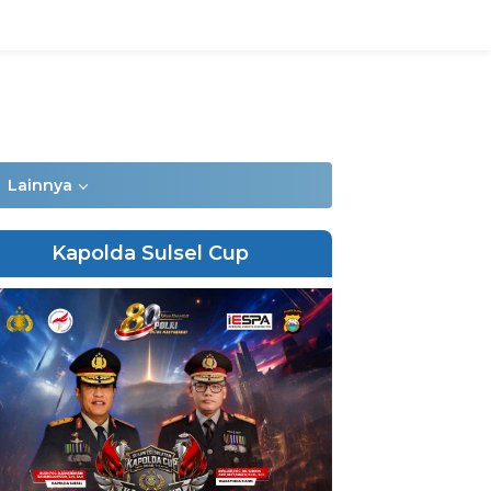
Lainnya
Kapolda Sulsel Cup