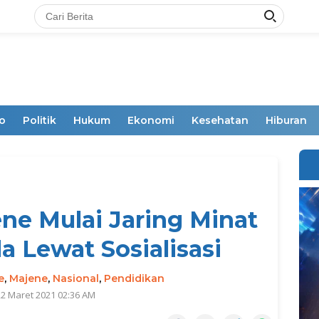
o
Politik
Hukum
Ekonomi
Kesehatan
Hiburan
ne Mulai Jaring Minat
a Lewat Sosialisasi
e
,
Majene
,
Nasional
,
Pendidikan
22 Maret 2021 02:36 AM