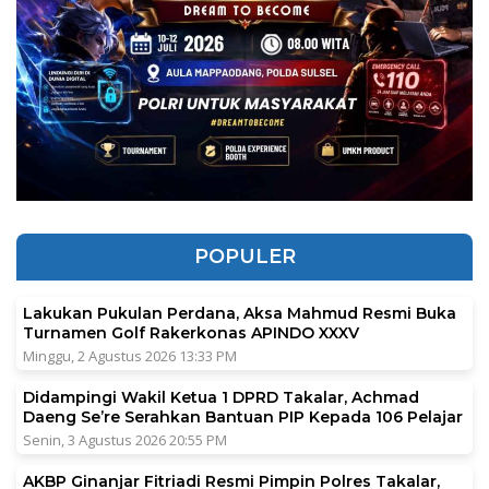
POPULER
Lakukan Pukulan Perdana, Aksa Mahmud Resmi Buka
Turnamen Golf Rakerkonas APINDO XXXV
Minggu, 2 Agustus 2026 13:33 PM
Didampingi Wakil Ketua 1 DPRD Takalar, Achmad
Daeng Se’re Serahkan Bantuan PIP Kepada 106 Pelajar
Senin, 3 Agustus 2026 20:55 PM
AKBP Ginanjar Fitriadi Resmi Pimpin Polres Takalar,