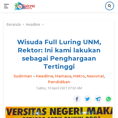
Langsung
ke
Beranda
Headline
konten
Wisuda Full Luring UNM,
Rektor: Ini kami lakukan
sebagai Penghargaan
Tertinggi
Sudirman
-
Headline
,
Mamasa
,
Metro
,
Nasional
,
Pendidikan
Sabtu, 10 April 2021 07:02 AM