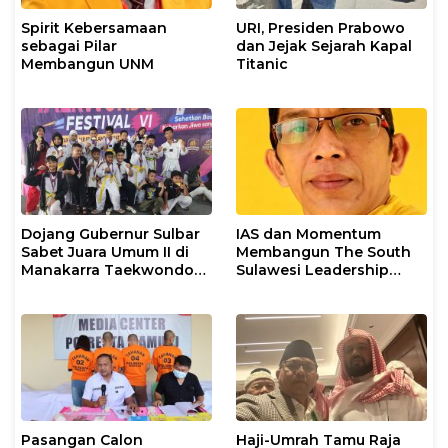
Spirit Kebersamaan
URI, Presiden Prabowo
sebagai Pilar
dan Jejak Sejarah Kapal
Membangun UNM
Titanic
Dojang Gubernur Sulbar
IAS dan Momentum
Sabet Juara Umum II di
Membangun The South
Manakarra Taekwondo
Sulawesi Leadership
Festival VI 2026
Civilization
Pasangan Calon
Haji-Umrah Tamu Raja