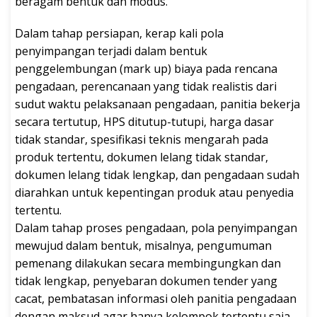
beragam bentuk dan modus.
Dalam tahap persiapan, kerap kali pola
penyimpangan terjadi dalam bentuk
penggelembungan (mark up) biaya pada rencana
pengadaan, perencanaan yang tidak realistis dari
sudut waktu pelaksanaan pengadaan, panitia bekerja
secara tertutup, HPS ditutup-tutupi, harga dasar
tidak standar, spesifikasi teknis mengarah pada
produk tertentu, dokumen lelang tidak standar,
dokumen lelang tidak lengkap, dan pengadaan sudah
diarahkan untuk kepentingan produk atau penyedia
tertentu.
Dalam tahap proses pengadaan, pola penyimpangan
mewujud dalam bentuk, misalnya, pengumuman
pemenang dilakukan secara membingungkan dan
tidak lengkap, penyebaran dokumen tender yang
cacat, pembatasan informasi oleh panitia pengadaan
dengan maksud agar hanya kelompok tertentu saja