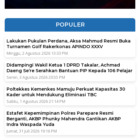
POPULER
Lakukan Pukulan Perdana, Aksa Mahmud Resmi Buka
Turnamen Golf Rakerkonas APINDO XXXV
Minggu, 2 Agustus 2026 13:33 PM
Didampingi Wakil Ketua 1 DPRD Takalar, Achmad
Daeng Se’re Serahkan Bantuan PIP Kepada 106 Pelajar
Senin, 3 Agustus 2026 20:55 PM
Poltekkes Kemenkes Mamuju Perkuat Kapasitas 30
Kader untuk Mendukung Eliminasi TBC
Sabtu, 1 Agustus 2026 21:14 PM
Estafet Kepemimpinan Polres Parepare Resmi
Berganti, AKBP Phunky Mahendra Gantikan AKBP
Indra Waspada Yuda
Jumat, 31 Juli 2026 19:16 PM