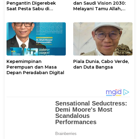
Pengantin Digerebek
dan Saudi Vision 2030:
Saat Pesta Sabu di
Melayani Tamu Allah,
Mamuju
Membangun
Kepemimpinan Dunia
Islam
Kepemimpinan
Piala Dunia, Cabo Verde,
Perempuan dan Masa
dan Duta Bangsa
Depan Peradaban Digital