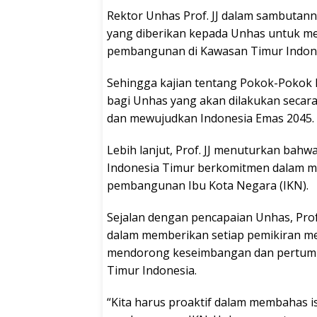
Rektor Unhas Prof. JJ dalam sambutan
yang diberikan kepada Unhas untuk men
pembangunan di Kawasan Timur Indone
Sehingga kajian tentang Pokok-Pokok 
bagi Unhas yang akan dilakukan secar
dan mewujudkan Indonesia Emas 2045.
Lebih lanjut, Prof. JJ menuturkan bahw
Indonesia Timur berkomitmen dalam
pembangunan Ibu Kota Negara (IKN).
Sejalan dengan pencapaian Unhas, Prof.
dalam memberikan setiap pemikiran mel
mendorong keseimbangan dan pertumb
Timur Indonesia.
“Kita harus proaktif dalam membahas i