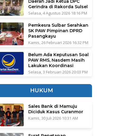
Daerah Jadi Ketua DPC
Gerindra di Rakorda Sulsel
Selasa, 4 Agustus 2026 18:16 PM
Pemkesra Sulbar Serahkan
SK PAW Pimpinan DPRD
Pasangkayu
Kamis, 26 Februari 2026 16:32 PM
Belum Ada Keputusan Soal
PAW RMS, Nasdem Masih
Lakukan Koordinasi
Selasa, 3 Februari 2026 20:03 PM
HUKUM
Sales Bank di Mamuju
Diciduk Kasus Curanmor
Kamis, 30 Juli 2026 10:31 AM
Surat Penetapan