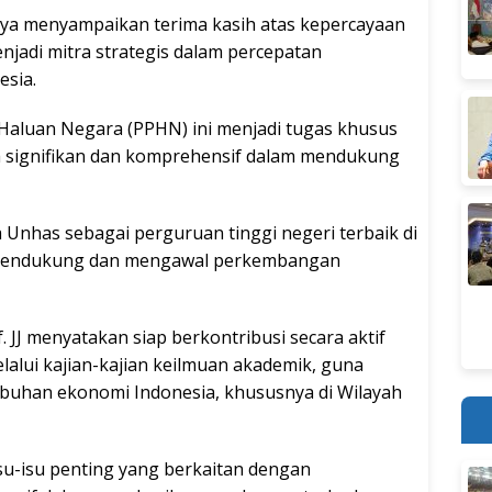
nya menyampaikan terima kasih atas kepercayaan
jadi mitra strategis dalam percepatan
sia.
Haluan Negara (PPHN) ini menjadi tugas khusus
a signifikan dan komprehensif dalam mendukung
a Unhas sebagai perguruan tinggi negeri terbaik di
 mendukung dan mengawal perkembangan
 JJ menyatakan siap berkontribusi secara aktif
alui kajian-kajian keilmuan akademik, guna
uhan ekonomi Indonesia, khususnya di Wilayah
su-isu penting yang berkaitan dengan