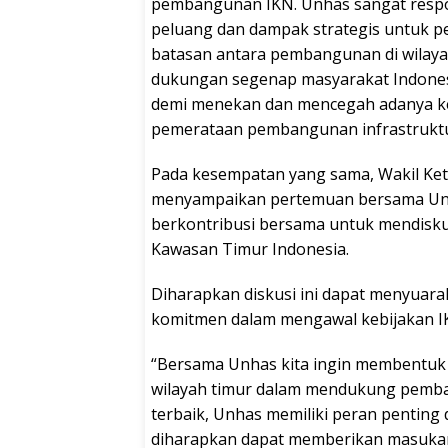
pembangunan IKN. Unhas sangat resp
peluang dan dampak strategis untuk pe
batasan antara pembangunan di wilayah
dukungan segenap masyarakat Indones
demi menekan dan mencegah adanya k
pemerataan pembangunan infrastruktur,”
Pada kesempatan yang sama, Wakil Ketu
menyampaikan pertemuan bersama Unh
berkontribusi bersama untuk mendisk
Kawasan Timur Indonesia.
Diharapkan diskusi ini dapat menyuara
komitmen dalam mengawal kebijakan I
“Bersama Unhas kita ingin membentuk t
wilayah timur dalam mendukung pemba
terbaik, Unhas memiliki peran penting
diharapkan dapat memberikan masuka