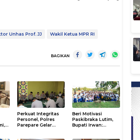
tor Unhas Prof. JJ
Wakil Ketua MPR RI
BAGIKAN
Perkuat Integritas
Beri Motivasi
Personel, Polres
Paskibraka Lutim,
mi,
Parepare Gelar
Bupati Irwan:
a
Pembinaan Rohani
Tanggal 17 Agustus
dan Mental
Kalian Jadi