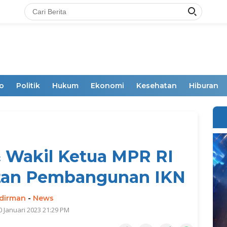
o
Politik
Hukum
Ekonomi
Kesehatan
Hiburan
 Wakil Ketua MPR RI
atan Pembangunan IKN
dirman
-
News
0 Januari 2023 21:29 PM