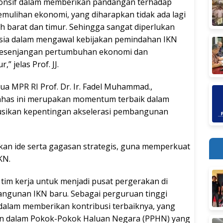
onsif dalam memberikan pandangan terhadap
mulihan ekonomi, yang diharapkan tidak ada lagi
 barat dan timur. Sehingga sangat diperlukan
ia dalam mengawal kebijakan pemindahan IKN
esenjangan pertumbuhan ekonomi dan
 jelas Prof. JJ.
a MPR RI Prof. Dr. Ir. Fadel Muhammad.,
as ini merupakan momentum terbaik dalam
usikan kepentingan akselerasi pembangunan
kan ide serta gagasan strategis, guna memperkuat
KN.
im kerja untuk menjadi pusat pergerakan di
ngunan IKN baru. Sebagai perguruan tinggi
 dalam memberikan kontribusi terbaiknya, yang
n dalam Pokok-Pokok Haluan Negara (PPHN) yang