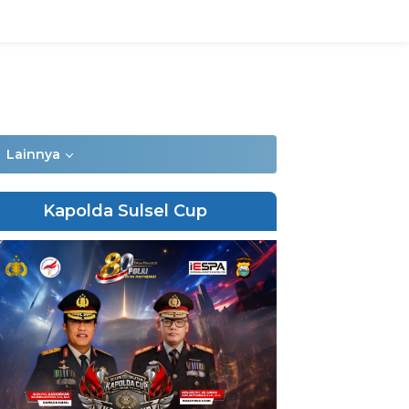
Lainnya
Kapolda Sulsel Cup