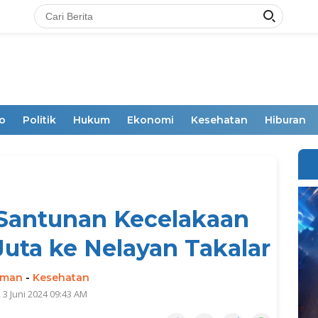
o
Politik
Hukum
Ekonomi
Kesehatan
Hiburan
Santunan Kecelakaan
Juta ke Nelayan Takalar
rman
-
Kesehatan
 3 Juni 2024 09:43 AM