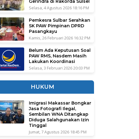
Gerindra di Rakorda Sulsel
Selasa, 4 Agustus 2026 18:16 PM
Pemkesra Sulbar Serahkan
SK PAW Pimpinan DPRD
Pasangkayu
Kamis, 26 Februari 2026 16:32 PM
Belum Ada Keputusan Soal
PAW RMS, Nasdem Masih
Lakukan Koordinasi
Selasa, 3 Februari 2026 20:03 PM
HUKUM
Imigrasi Makassar Bongkar
Jasa Fotografi Ilegal,
Sembilan WNA Ditangkap
Diduga Salahgunakan Izin
Tinggal
Jumat, 7 Agustus 2026 18:45 PM