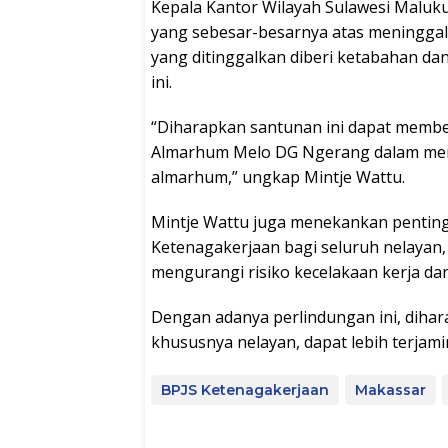
Kepala Kantor Wilayah Sulawesi Maluk
yang sebesar-besarnya atas meningga
yang ditinggalkan diberi ketabahan da
ini.
“Diharapkan santunan ini dapat member
Almarhum Melo DG Ngerang dalam meng
almarhum,” ungkap Mintje Wattu.
Mintje Wattu juga menekankan penting
Ketenagakerjaan bagi seluruh nelayan,
mengurangi risiko kecelakaan kerja da
Dengan adanya perlindungan ini, diha
khususnya nelayan, dapat lebih terjami
BPJS Ketenagakerjaan
Makassar