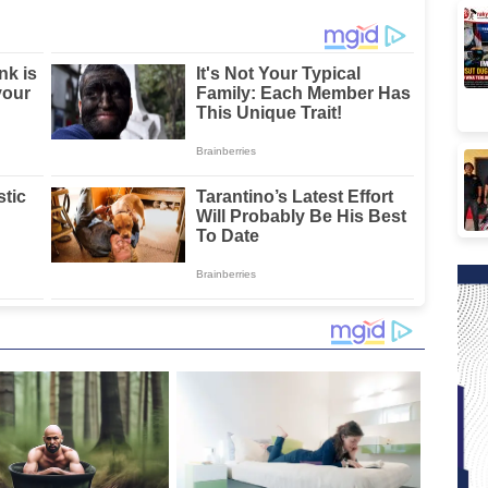
Masyarakat di
Sulbar