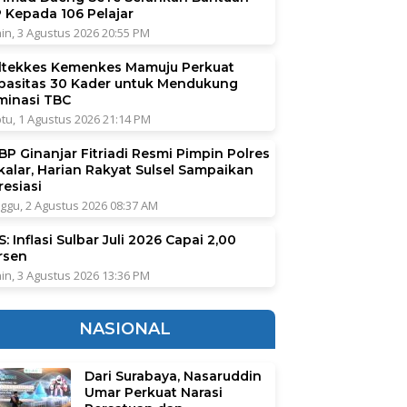
P Kepada 106 Pelajar
in, 3 Agustus 2026 20:55 PM
ltekkes Kemenkes Mamuju Perkuat
pasitas 30 Kader untuk Mendukung
iminasi TBC
tu, 1 Agustus 2026 21:14 PM
BP Ginanjar Fitriadi Resmi Pimpin Polres
kalar, Harian Rakyat Sulsel Sampaikan
resiasi
ggu, 2 Agustus 2026 08:37 AM
: Inflasi Sulbar Juli 2026 Capai 2,00
rsen
in, 3 Agustus 2026 13:36 PM
NASIONAL
Dari Surabaya, Nasaruddin
Umar Perkuat Narasi