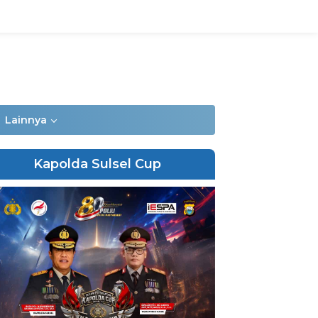
Lainnya
Kapolda Sulsel Cup