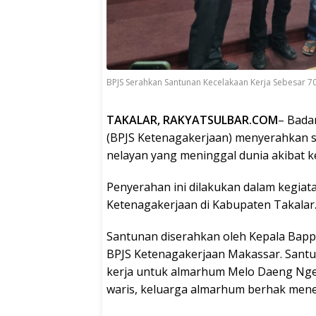
BPJS Serahkan Santunan Kecelakaan Kerja Sebesar 70
TAKALAR, RAKYATSULBAR.COM
– Bada
(BPJS Ketenagakerjaan) menyerahkan s
nelayan yang meninggal dunia akibat k
Penyerahan ini dilakukan dalam kegia
Ketenagakerjaan di Kabupaten Takalar
Santunan diserahkan oleh Kepala Bapp
BPJS Ketenagakerjaan Makassar. Santu
kerja untuk almarhum Melo Daeng Nger
waris, keluarga almarhum berhak mener