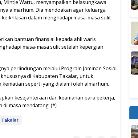
u, Mintje Wattu, menyampaikan belasungkawa
lnya almarhum. Dia mendoakan agar keluarga
n keikhlasan dalam menghadapi masa-masa sulit
ikan bantuan finansial kepada ahli waris
hadapi masa-masa sulit setelah kepergian
nya perlindungan melalui Program Jaminan Sosial
 khususnya di Kabupaten Takalar, untuk
n kematian seperti yang dialami oleh almarhum.
rapkan kesejahteraan dan keamanan para pekerja,
n di masa mendatang. (*)
Takalar