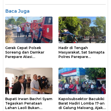
Baca Juga
Gerak Cepat Polsek
Hadir di Tengah
Soreang dan Damkar
Masyarakat, Sat Samapta
Parepare Atasi
Polres Parepare
Kebakaran Lahan
Gencarkan Patroli Pagi
Bupati Irwan Bachri Syam
Kapolsubsektor Bacukiki
Tegaskan Penataan
Barat Hadiri Lomba 17-an
Lahan Laoli Bukan
di Galung Maloang, Ajak