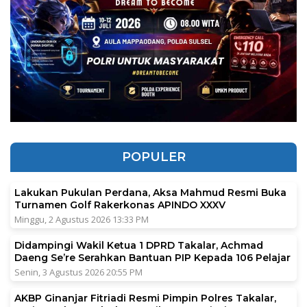
POPULER
Lakukan Pukulan Perdana, Aksa Mahmud Resmi Buka
Turnamen Golf Rakerkonas APINDO XXXV
Minggu, 2 Agustus 2026 13:33 PM
Didampingi Wakil Ketua 1 DPRD Takalar, Achmad
Daeng Se’re Serahkan Bantuan PIP Kepada 106 Pelajar
Senin, 3 Agustus 2026 20:55 PM
AKBP Ginanjar Fitriadi Resmi Pimpin Polres Takalar,