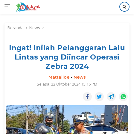
Langsung
ke
Beranda
News
konten
Ingat! Inilah Pelanggaran Lalu
Lintas yang Diincar Operasi
Zebra 2024
Mattalioe
-
News
Selasa, 22 Oktober 2024 15:16 PM