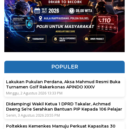
POPULER
Lakukan Pukulan Perdana, Aksa Mahmud Resmi Buka
Turnamen Golf Rakerkonas APINDO XXXV
Minggu, 2 Agustus 2026 13:33 PM
Didampingi Wakil Ketua 1 DPRD Takalar, Achmad
Daeng Se’re Serahkan Bantuan PIP Kepada 106 Pelajar
Senin, 3 Agustus 2026 20:55 PM
Poltekkes Kemenkes Mamuju Perkuat Kapasitas 30