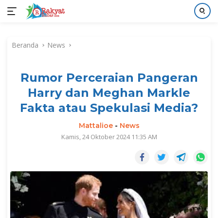
Langsung
ke
Beranda
News
konten
Rumor Perceraian Pangeran
Harry dan Meghan Markle
Fakta atau Spekulasi Media?
Mattalioe
-
News
Kamis, 24 Oktober 2024 11:35 AM