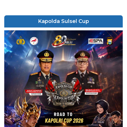
Kapolda Sulsel Cup