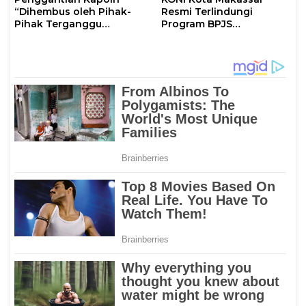
“Dihembus oleh Pihak-
Resmi Terlindungi
Pihak Terganggu
Program BPJS
Kenyamanannya”
Ketenagakerjaan