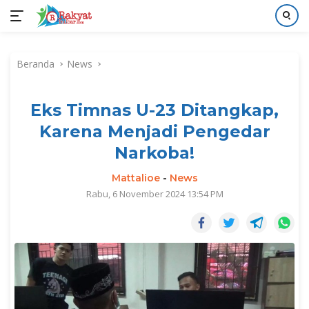
Langsung
ke
Beranda
News
konten
Eks Timnas U-23 Ditangkap,
Karena Menjadi Pengedar
Narkoba!
Mattalioe
-
News
Rabu, 6 November 2024 13:54 PM