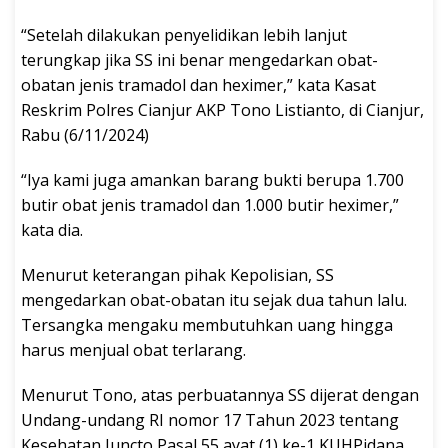
“Setelah dilakukan penyelidikan lebih lanjut
terungkap jika SS ini benar mengedarkan obat-
obatan jenis tramadol dan heximer,” kata Kasat
Reskrim Polres Cianjur AKP Tono Listianto, di Cianjur,
Rabu (6/11/2024)
“Iya kami juga amankan barang bukti berupa 1.700
butir obat jenis tramadol dan 1.000 butir heximer,”
kata dia.
Menurut keterangan pihak Kepolisian, SS
mengedarkan obat-obatan itu sejak dua tahun lalu.
Tersangka mengaku membutuhkan uang hingga
harus menjual obat terlarang.
Menurut Tono, atas perbuatannya SS dijerat dengan
Undang-undang RI nomor 17 Tahun 2023 tentang
Kesehatan Juncto Pasal 55 ayat (1) ke-1 KUHPidana.