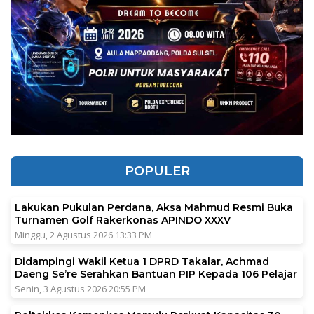
POPULER
Lakukan Pukulan Perdana, Aksa Mahmud Resmi Buka
Turnamen Golf Rakerkonas APINDO XXXV
Minggu, 2 Agustus 2026 13:33 PM
Didampingi Wakil Ketua 1 DPRD Takalar, Achmad
Daeng Se’re Serahkan Bantuan PIP Kepada 106 Pelajar
Senin, 3 Agustus 2026 20:55 PM