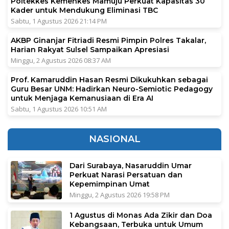
Poltekkes Kemenkes Mamuju Perkuat Kapasitas 30
Kader untuk Mendukung Eliminasi TBC
Sabtu, 1 Agustus 2026 21:14 PM
AKBP Ginanjar Fitriadi Resmi Pimpin Polres Takalar,
Harian Rakyat Sulsel Sampaikan Apresiasi
Minggu, 2 Agustus 2026 08:37 AM
Prof. Kamaruddin Hasan Resmi Dikukuhkan sebagai
Guru Besar UNM: Hadirkan Neuro-Semiotic Pedagogy
untuk Menjaga Kemanusiaan di Era AI
Sabtu, 1 Agustus 2026 10:51 AM
NASIONAL
Dari Surabaya, Nasaruddin Umar
Perkuat Narasi Persatuan dan
Kepemimpinan Umat
Minggu, 2 Agustus 2026 19:58 PM
1 Agustus di Monas Ada Zikir dan Doa
Kebangsaan, Terbuka untuk Umum