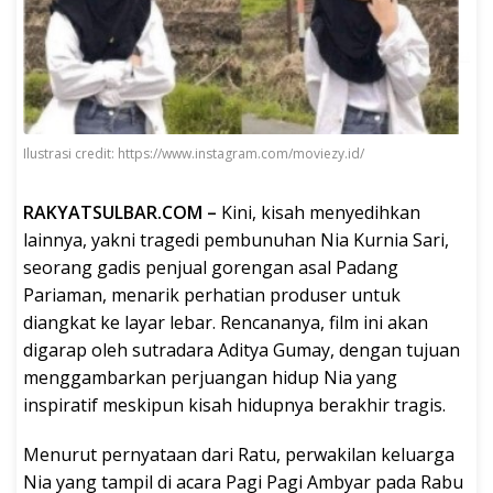
Ilustrasi credit: https://www.instagram.com/moviezy.id/
RAKYATSULBAR.COM –
Kini, kisah menyedihkan
lainnya, yakni tragedi pembunuhan Nia Kurnia Sari,
seorang gadis penjual gorengan asal Padang
Pariaman, menarik perhatian produser untuk
diangkat ke layar lebar. Rencananya, film ini akan
digarap oleh sutradara Aditya Gumay, dengan tujuan
menggambarkan perjuangan hidup Nia yang
inspiratif meskipun kisah hidupnya berakhir tragis.
Menurut pernyataan dari Ratu, perwakilan keluarga
Nia yang tampil di acara Pagi Pagi Ambyar pada Rabu