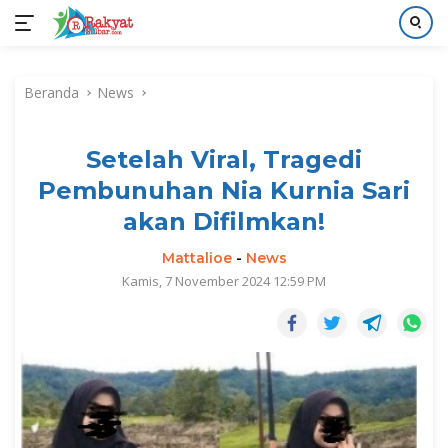
Langsung
ke
Beranda
News
konten
Setelah Viral, Tragedi
Pembunuhan Nia Kurnia Sari
akan Difilmkan!
Mattalioe
-
News
Kamis, 7 November 2024 12:59 PM