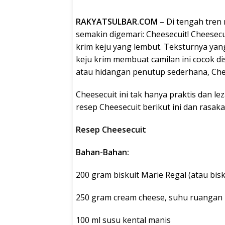
RAKYATSULBAR.COM
– Di tengah tren 
semakin digemari: Cheesecuit! Cheesec
krim keju yang lembut. Teksturnya yan
keju krim membuat camilan ini cocok d
atau hidangan penutup sederhana, Che
Cheesecuit ini tak hanya praktis dan le
resep Cheesecuit berikut ini dan rasa
Resep Cheesecuit
Bahan-Bahan:
200 gram biskuit Marie Regal (atau bisk
250 gram cream cheese, suhu ruangan
100 ml susu kental manis