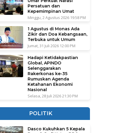
Umar Perkuat Narasi
Persatuan dan
Kepemimpinan Umat
Minggu, 2 Agustus 2026 19:58 PM
1 Agustus di Monas Ada
Zikir dan Doa Kebangsaan,
Terbuka untuk Umum
Jumat, 31 Juli 2026 12:00 PM
Hadapi Ketidakpastian
Global, APINDO
Selenggarakan
Rakerkonas ke-35
Rumuskan Agenda
Ketahanan Ekonomi
Nasional
Selasa, 28 Juli 2026 21:30 PM
POLITIK
Dasco Kukuhkan 5 Kepala