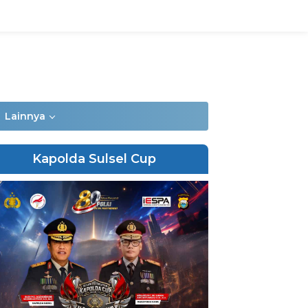
Lainnya
Kapolda Sulsel Cup