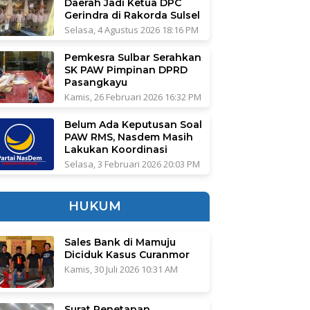
Daerah Jadi Ketua DPC
Gerindra di Rakorda Sulsel
Selasa, 4 Agustus 2026 18:16 PM
Pemkesra Sulbar Serahkan
SK PAW Pimpinan DPRD
Pasangkayu
Kamis, 26 Februari 2026 16:32 PM
Belum Ada Keputusan Soal
PAW RMS, Nasdem Masih
Lakukan Koordinasi
Selasa, 3 Februari 2026 20:03 PM
HUKUM
Sales Bank di Mamuju
Diciduk Kasus Curanmor
Kamis, 30 Juli 2026 10:31 AM
Surat Penetapan