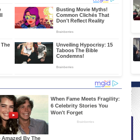
Waemami