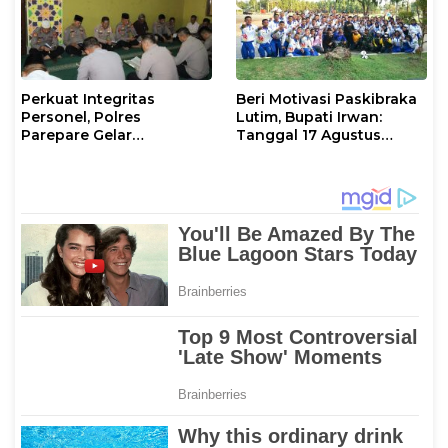
Perkuat Integritas
Beri Motivasi Paskibraka
Personel, Polres
Lutim, Bupati Irwan:
Parepare Gelar
Tanggal 17 Agustus
Pembinaan Rohani dan
Kalian Jadi Perhatian
Mental