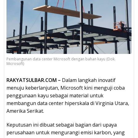
Pembangunan data center Microsoft dengan bahan kayu (Dok.
Microsoft)
RAKYATSULBAR.COM –
Dalam langkah inovatif
menuju keberlanjutan, Microsoft kini menguji coba
penggunaan kayu sebagai material untuk
membangun data center hiperskala di Virginia Utara,
Amerika Serikat.
Keputusan ini dibuat sebagai bagian dari upaya
perusahaan untuk mengurangi emisi karbon, yang