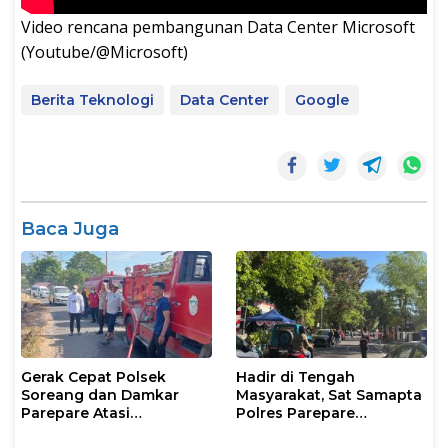
Video rencana pembangunan Data Center Microsoft
(Youtube/@Microsoft)
Berita Teknologi
Data Center
Google
Baca Juga
Gerak Cepat Polsek
Hadir di Tengah
Soreang dan Damkar
Masyarakat, Sat Samapta
Parepare Atasi
Polres Parepare
Kebakaran Lahan
Gencarkan Patroli Pagi