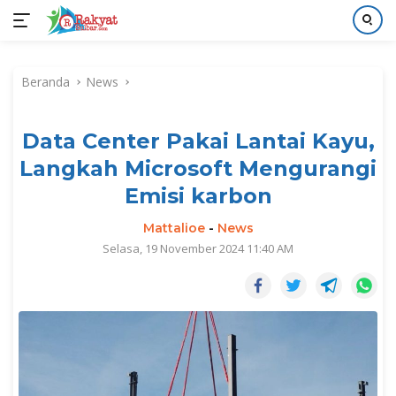
Langsung
ke
Beranda
News
konten
Data Center Pakai Lantai Kayu,
Langkah Microsoft Mengurangi
Emisi karbon
Mattalioe
-
News
Selasa, 19 November 2024 11:40 AM