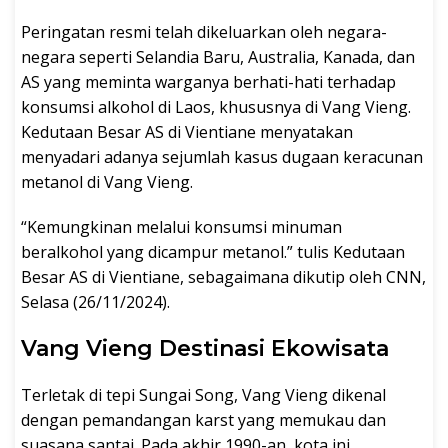
Peringatan resmi telah dikeluarkan oleh negara-
negara seperti Selandia Baru, Australia, Kanada, dan
AS yang meminta warganya berhati-hati terhadap
konsumsi alkohol di Laos, khususnya di Vang Vieng.
Kedutaan Besar AS di Vientiane menyatakan
menyadari adanya sejumlah kasus dugaan keracunan
metanol di Vang Vieng.
“Kemungkinan melalui konsumsi minuman
beralkohol yang dicampur metanol.” tulis Kedutaan
Besar AS di Vientiane, sebagaimana dikutip oleh CNN,
Selasa (26/11/2024).
Vang Vieng Destinasi Ekowisata
Terletak di tepi Sungai Song, Vang Vieng dikenal
dengan pemandangan karst yang memukau dan
suasana santai. Pada akhir 1990-an, kota ini