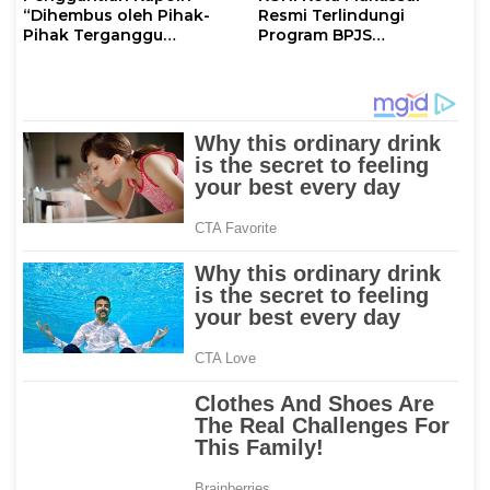
“Dihembus oleh Pihak-
Resmi Terlindungi
Pihak Terganggu
Program BPJS
Kenyamanannya”
Ketenagakerjaan