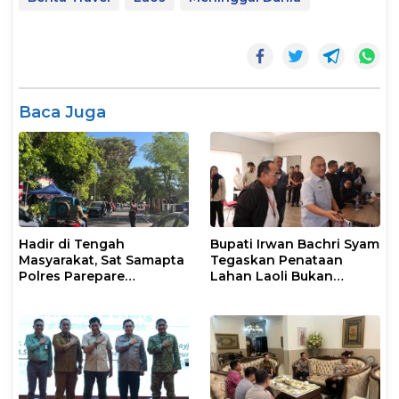
Baca Juga
Hadir di Tengah
Bupati Irwan Bachri Syam
Masyarakat, Sat Samapta
Tegaskan Penataan
Polres Parepare
Lahan Laoli Bukan
Gencarkan Patroli Pagi
Konflik Agraria