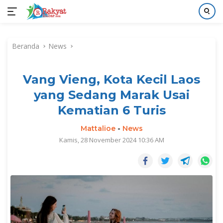
Langsung
ke
Beranda
News
konten
Vang Vieng, Kota Kecil Laos
yang Sedang Marak Usai
Kematian 6 Turis
Mattalioe
-
News
Kamis, 28 November 2024 10:36 AM