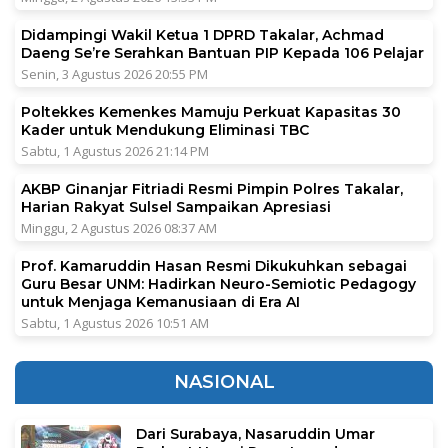
Didampingi Wakil Ketua 1 DPRD Takalar, Achmad
Daeng Se’re Serahkan Bantuan PIP Kepada 106 Pelajar
Senin, 3 Agustus 2026 20:55 PM
Poltekkes Kemenkes Mamuju Perkuat Kapasitas 30
Kader untuk Mendukung Eliminasi TBC
Sabtu, 1 Agustus 2026 21:14 PM
AKBP Ginanjar Fitriadi Resmi Pimpin Polres Takalar,
Harian Rakyat Sulsel Sampaikan Apresiasi
Minggu, 2 Agustus 2026 08:37 AM
Prof. Kamaruddin Hasan Resmi Dikukuhkan sebagai
Guru Besar UNM: Hadirkan Neuro-Semiotic Pedagogy
untuk Menjaga Kemanusiaan di Era AI
Sabtu, 1 Agustus 2026 10:51 AM
NASIONAL
Dari Surabaya, Nasaruddin Umar