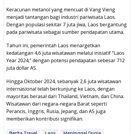
Keracunan metanol yang mencuat di Vang Vieng
menjadi tantangan bagi industri pariwisata Laos.
Dengan populasi sekitar 7 juta jiwa, Laos bergantung
pada pariwisata sebagai sumber pendapatan utama.
Tahun ini, pemerintah Laos menargetkan
kedatangan 4,6 juta wisatawan melalui inisiatif “Laos
Year 2024,” dengan potensi pendapatan sebesar 712
juta dollar AS.
Hingga Oktober 2024, sebanyak 2,6 juta wisatawan
internasional telah berkunjung ke Laos, dengan
mayoritas berasal dari Thailand, Vietnam, dan China.
Wisatawan dari negara-negara Barat seperti
Perancis, Inggris, Rusia, Jepang, dan AS juga
memberikan kontribusi signifikan.
Berita Travel
Laos
Meninggal Dunia