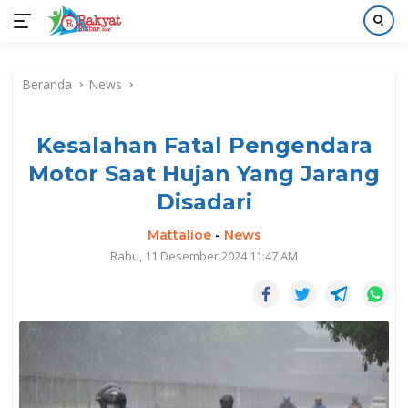
Langsung
ke
Beranda
News
konten
Kesalahan Fatal Pengendara
Motor Saat Hujan Yang Jarang
Disadari
Mattalioe
-
News
Rabu, 11 Desember 2024 11:47 AM