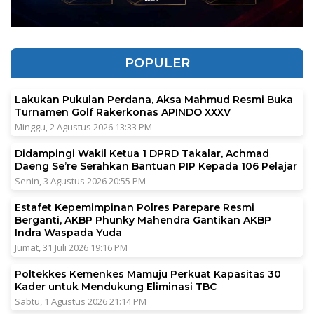
POPULER
Lakukan Pukulan Perdana, Aksa Mahmud Resmi Buka
Turnamen Golf Rakerkonas APINDO XXXV
Minggu, 2 Agustus 2026 13:33 PM
Didampingi Wakil Ketua 1 DPRD Takalar, Achmad
Daeng Se’re Serahkan Bantuan PIP Kepada 106 Pelajar
Senin, 3 Agustus 2026 20:55 PM
Estafet Kepemimpinan Polres Parepare Resmi
Berganti, AKBP Phunky Mahendra Gantikan AKBP
Indra Waspada Yuda
Jumat, 31 Juli 2026 19:16 PM
Poltekkes Kemenkes Mamuju Perkuat Kapasitas 30
Kader untuk Mendukung Eliminasi TBC
Sabtu, 1 Agustus 2026 21:14 PM