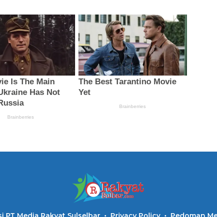
i PT Media Rakyat Sulselbar
Privacy Policy
Pedoman Med