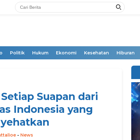
o
Politik
Hukum
Ekonomi
Kesehatan
Hiburan
 Setiap Suapan dari
s Indonesia yang
yehatkan
ttalioe
-
News