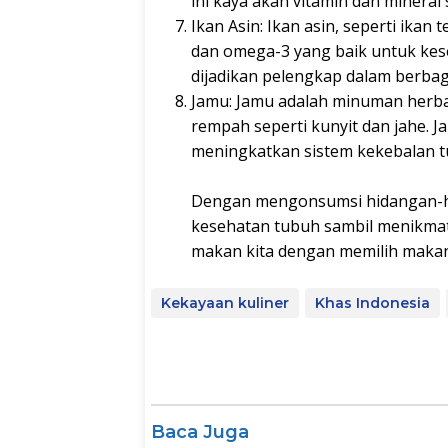
ini kaya akan vitamin dan mineral 
Ikan Asin: Ikan asin, seperti ikan
dan omega-3 yang baik untuk kese
dijadikan pelengkap dalam berbaga
Jamu: Jamu adalah minuman herbal
rempah seperti kunyit dan jahe. Ja
meningkatkan sistem kekebalan t
Dengan mengonsumsi hidangan-hid
kesehatan tubuh sambil menikmati
makan kita dengan memilih makana
Kekayaan kuliner
Khas Indonesia
Baca Juga