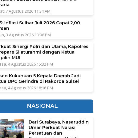
raria
at, 7 Agustus 2026 11:34 AM
: Inflasi Sulbar Juli 2026 Capai 2,00
rsen
in, 3 Agustus 2026 13:36 PM
rkuat Sinergi Polri dan Ulama, Kapolres
repare Silaturahmi dengan Ketua
pilih MUI
asa, 4 Agustus 2026 15:32 PM
sco Kukuhkan 5 Kepala Daerah Jadi
tua DPC Gerindra di Rakorda Sulsel
asa, 4 Agustus 2026 18:16 PM
NASIONAL
Dari Surabaya, Nasaruddin
Umar Perkuat Narasi
Persatuan dan