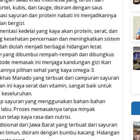
rtel, kubis, dan tauge, disiram dengan saus
asi sayuran dan protein nabati ini menjadikannya
an bergizi.
ntasi kedelai yang kaya akan protein, serat, dan
ng kesehatan pencernaan dan meningkatkan sistem
h diolah menjadi berbagai hidangan lezat.
kan yang dibumbui rempah-rempah dan dibungkus
tode memasak ini menjaga kandungan gizi ikan
annya pilihan sehat yang kaya omega-3.
 khas Manado yang terbuat dari campuran sayuran
 ini kaya serat dan vitamin, sangat baik untuk
 keseluruhan.
sup sayuran yang menggunakan bahan-bahan
n labu. Proses memasaknya tanpa minyak
n tetap kaya rasa dan nutrisi.
disional dari Jawa Barat yang terbuat dari sayuran
an timun, disiram dengan bumbu kacang. Hidangan