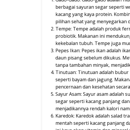
berbagai sayuran segar seperti wo
kacang yang kaya protein. Kombin
pilihan sehat yang menyegarkan d
Tempe: Tempe adalah produk ferme
probiotik. Makanan ini menduku
kekebalan tubuh. Tempe juga muda
Pepes Ikan: Pepes ikan adalah i
daun pisang sebelum dikukus. Me
tanpa tambahan minyak, menjadik
Tinutuan: Tinutuan adalah bubur
seperti bayam dan jagung. Makanan
pencernaan dan kesehatan secara
Sayur Asam: Sayur asam adalah 
segar seperti kacang panjang da
menjadikannya rendah kalori namu
Karedok: Karedok adalah salad tra
mentah seperti kacang panjang d