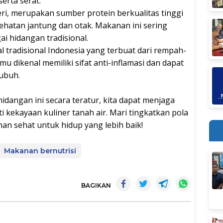
serta serat.
 teri, merupakan sumber protein berkualitas tinggi
hatan jantung dan otak. Makanan ini sering
i hidangan tradisional.
 tradisional Indonesia yang terbuat dari rempah-
mu dikenal memiliki sifat anti-inflamasi dan dapat
ubuh.
angan ini secara teratur, kita dapat menjaga
 kekayaan kuliner tanah air. Mari tingkatkan pola
n sehat untuk hidup yang lebih baik!
Makanan bernutrisi
BAGIKAN