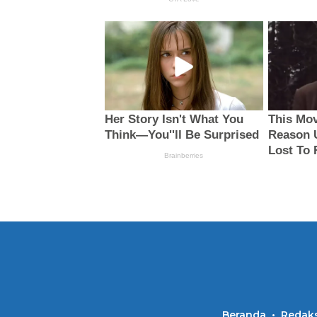
Beranda
Redaks