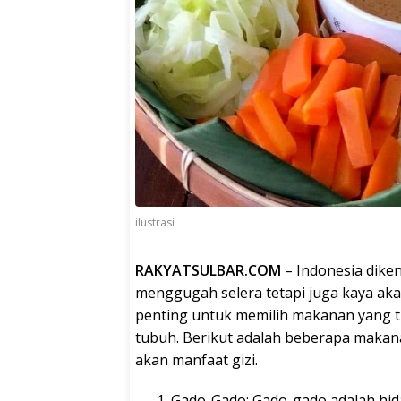
ilustrasi
RAKYATSULBAR.COM
– Indonesia dike
menggugah selera tetapi juga kaya aka
penting untuk memilih makanan yang ti
tubuh. Berikut adalah beberapa makan
akan manfaat gizi.
Gado-Gado: Gado-gado adalah hida