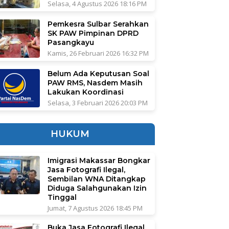
Selasa, 4 Agustus 2026 18:16 PM
Pemkesra Sulbar Serahkan
SK PAW Pimpinan DPRD
Pasangkayu
Kamis, 26 Februari 2026 16:32 PM
Belum Ada Keputusan Soal
PAW RMS, Nasdem Masih
Lakukan Koordinasi
Selasa, 3 Februari 2026 20:03 PM
HUKUM
Imigrasi Makassar Bongkar
Jasa Fotografi Ilegal,
Sembilan WNA Ditangkap
Diduga Salahgunakan Izin
Tinggal
Jumat, 7 Agustus 2026 18:45 PM
Buka Jasa Fotografi Ilegal,