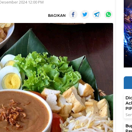
 Desember 2024 12:00 PM
BAGIKAN
Di
Ac
PI
Sen
Bu
Pe