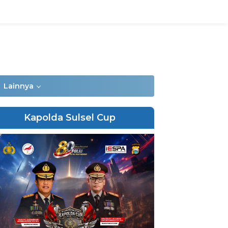
Lainnya
Kapolda Sulsel Cup