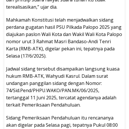
terealisasikan,” ujar dia.
Mahkamah Konstitusi telah menjadwalkan sidang
perdana gugatan hasil PSU Pilkada Palopo 2025 yang
diajukan paslon Wali Kota dan Wakil Wali Kota Palopo
nomor urut 3 Rahmat Masri Bandaso-Andi Tenri
Karta (RMB-ATK), digelar pekan ini, tepatnya pada
Selasa (17/6/2025).
Jadwal sidang tersebut disampaikan langsung kuasa
hukum RMB-ATK, Wahyudi Kasrul. Dalam surat
undangan panggilan sidang dengan Nomor:
74/Sid.Pend/PHPU.WAKO/PAN.MK/06/2025,
tertanggal 11 Juni 2025, tercatat agendanya adalah
terkait Pemeriksaan Pendahuluan.
Sidang Pemeriksaan Pendahuluan itu rencananya
akan digelar pada Selasa pagi, tepatnya Pukul 08:00