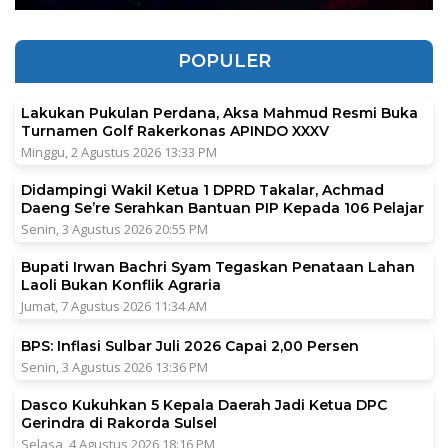
POPULER
Lakukan Pukulan Perdana, Aksa Mahmud Resmi Buka
Turnamen Golf Rakerkonas APINDO XXXV
Minggu, 2 Agustus 2026 13:33 PM
Didampingi Wakil Ketua 1 DPRD Takalar, Achmad
Daeng Se’re Serahkan Bantuan PIP Kepada 106 Pelajar
Senin, 3 Agustus 2026 20:55 PM
Bupati Irwan Bachri Syam Tegaskan Penataan Lahan
Laoli Bukan Konflik Agraria
Jumat, 7 Agustus 2026 11:34 AM
BPS: Inflasi Sulbar Juli 2026 Capai 2,00 Persen
Senin, 3 Agustus 2026 13:36 PM
Dasco Kukuhkan 5 Kepala Daerah Jadi Ketua DPC
Gerindra di Rakorda Sulsel
Selasa, 4 Agustus 2026 18:16 PM