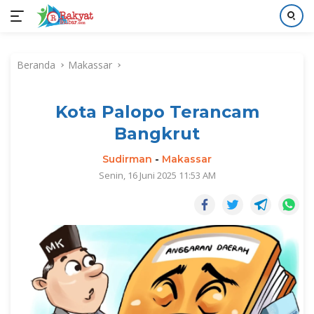
Langsung
ke
Beranda
Makassar
konten
Kota Palopo Terancam
Bangkrut
Sudirman
-
Makassar
Senin, 16 Juni 2025 11:53 AM