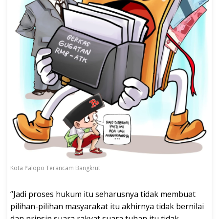
Kota Palopo Terancam Bangkrut
“Jadi proses hukum itu seharusnya tidak membuat
pilihan-pilihan masyarakat itu akhirnya tidak bernilai
dan prinsip suara rakyat suara tuhan itu tidak