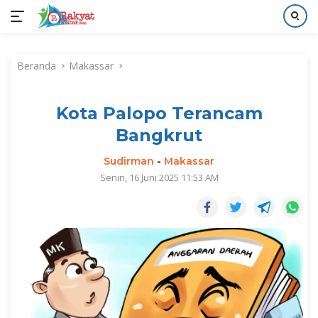
Langsung
ke
Beranda
Makassar
konten
Kota Palopo Terancam
Bangkrut
Sudirman
-
Makassar
Senin, 16 Juni 2025 11:53 AM