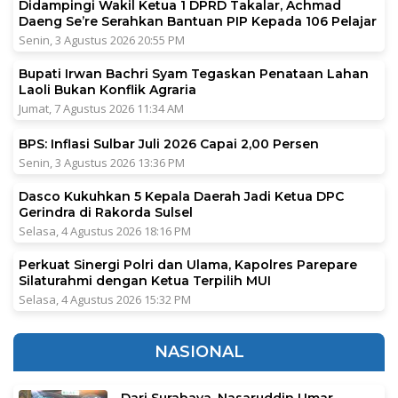
Didampingi Wakil Ketua 1 DPRD Takalar, Achmad
Daeng Se’re Serahkan Bantuan PIP Kepada 106 Pelajar
Senin, 3 Agustus 2026 20:55 PM
Bupati Irwan Bachri Syam Tegaskan Penataan Lahan
Laoli Bukan Konflik Agraria
Jumat, 7 Agustus 2026 11:34 AM
BPS: Inflasi Sulbar Juli 2026 Capai 2,00 Persen
Senin, 3 Agustus 2026 13:36 PM
Dasco Kukuhkan 5 Kepala Daerah Jadi Ketua DPC
Gerindra di Rakorda Sulsel
Selasa, 4 Agustus 2026 18:16 PM
Perkuat Sinergi Polri dan Ulama, Kapolres Parepare
Silaturahmi dengan Ketua Terpilih MUI
Selasa, 4 Agustus 2026 15:32 PM
NASIONAL
Dari Surabaya, Nasaruddin Umar