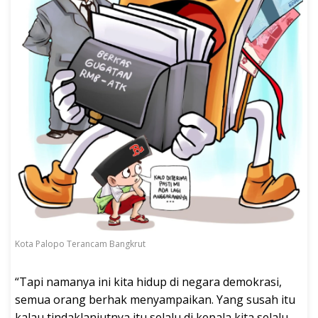
Kota Palopo Terancam Bangkrut
“Tapi namanya ini kita hidup di negara demokrasi,
semua orang berhak menyampaikan. Yang susah itu
kalau tindaklanjutnya itu selalu di kepala kita selalu