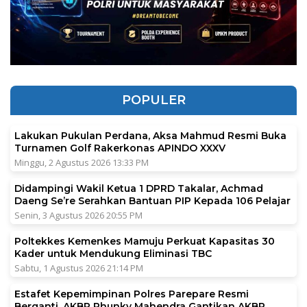
POPULER
Lakukan Pukulan Perdana, Aksa Mahmud Resmi Buka
Turnamen Golf Rakerkonas APINDO XXXV
Minggu, 2 Agustus 2026 13:33 PM
Didampingi Wakil Ketua 1 DPRD Takalar, Achmad
Daeng Se’re Serahkan Bantuan PIP Kepada 106 Pelajar
Senin, 3 Agustus 2026 20:55 PM
Poltekkes Kemenkes Mamuju Perkuat Kapasitas 30
Kader untuk Mendukung Eliminasi TBC
Sabtu, 1 Agustus 2026 21:14 PM
Estafet Kepemimpinan Polres Parepare Resmi
Berganti, AKBP Phunky Mahendra Gantikan AKBP