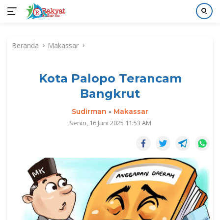
Langsung
ke
Beranda
Makassar
konten
Kota Palopo Terancam
Bangkrut
Sudirman
-
Makassar
Senin, 16 Juni 2025 11:53 AM