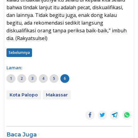
bahwa tindak lanjut itu adalah pecat, diskualifikasi,
dan lainnya. Tidak begitu juga, enak dong kalau
begitu, ada rekomendasi sedikit langsung
diskualifikasi orang tanpa periksa baik-baik,” imbuh
dia. (Rakyatsulsel)
Sebelumnya
Laman:
1
2
3
4
5
6
Kota Palopo
Makassar
Baca Juga